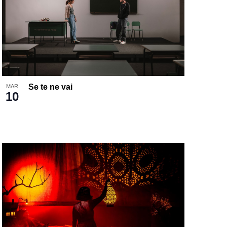
Se te ne vai
MAR
10