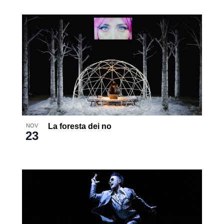
La foresta dei no
NOV
23