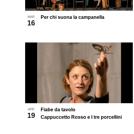
Per chi suona la campanella
MAR
16
Fiabe da tavolo
APR
19
Cappuccetto Rosso e I tre porcellini