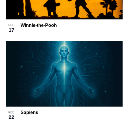
Winnie-the-Pooh
FEB
17
Sapiens
FEB
22