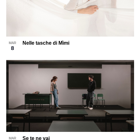
Nelle tasche di Mìmi
MAR
8
Se te ne vai
MAR