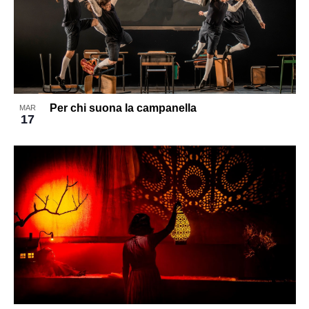
Per chi suona la campanella
MAR
17