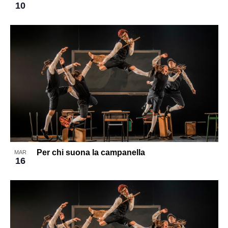
10
Per chi suona la campanella
MAR
16