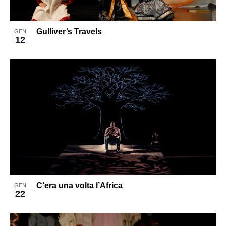
Gulliver’s Travels
GEN
12
C’era una volta l’Africa
GEN
22