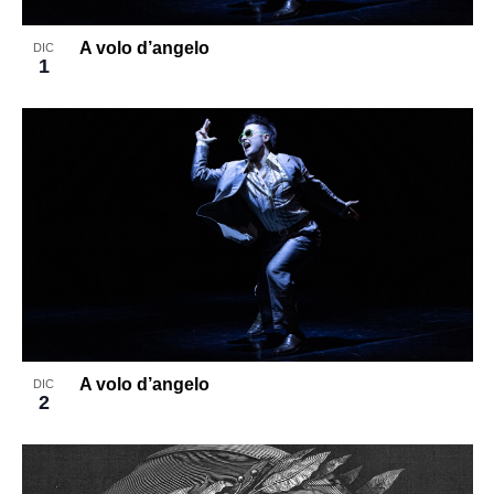
A volo d’angelo
DIC
1
A volo d’angelo
DIC
2