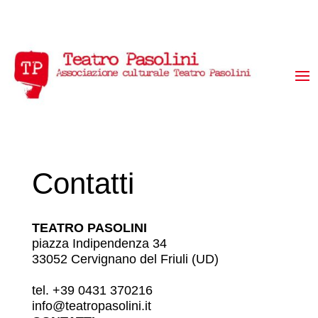
Contatti
TEATRO PASOLINI
piazza Indipendenza 34
33052 Cervignano del Friuli (UD)
tel. +39 0431 370216
info@teatropasolini.it