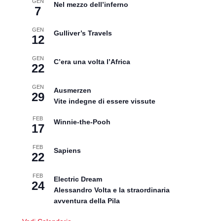
GEN
Nel mezzo dell’inferno
7
GEN
Gulliver’s Travels
12
GEN
C’era una volta l’Africa
22
GEN
Ausmerzen
29
Vite indegne di essere vissute
FEB
Winnie-the-Pooh
17
FEB
Sapiens
22
FEB
Electric Dream
24
Alessandro Volta e la straordinaria
avventura della Pila