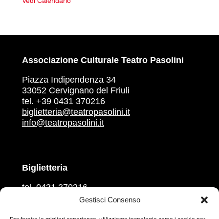
Vedi Calendario
Associazione Culturale Teatro Pasolini
Piazza Indipendenza 34
33052 Cervignano del Friuli
tel. +39 0431 370216
biglietteria@teatropasolini.it
info@teatropasolini.it
Biglietteria
tel. 0431 370216
martedì, mercoledì, venerdì
Gestisci Consenso
ore 16.00 – 18.00