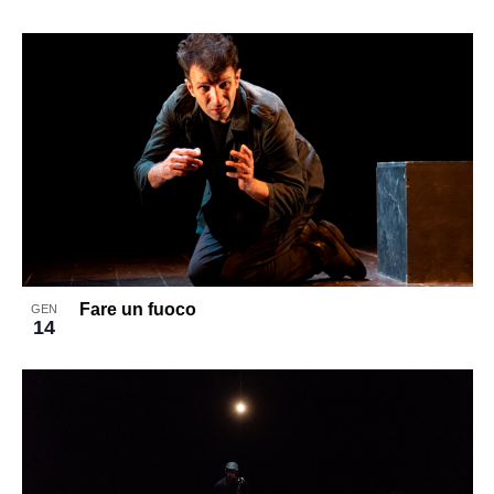
Fare un fuoco
GEN
14