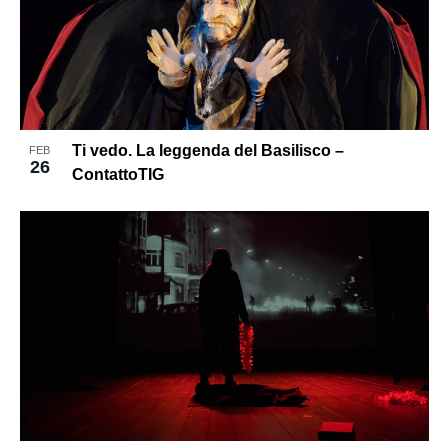
Ti vedo. La leggenda del Basilisco –
FEB
26
ContattoTIG