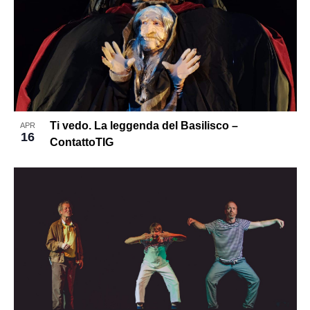
Ti vedo. La leggenda del Basilisco –
APR
16
ContattoTIG