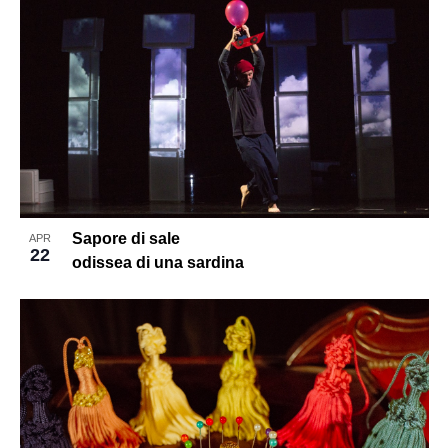
Sapore di sale
APR
22
odissea di una sardina