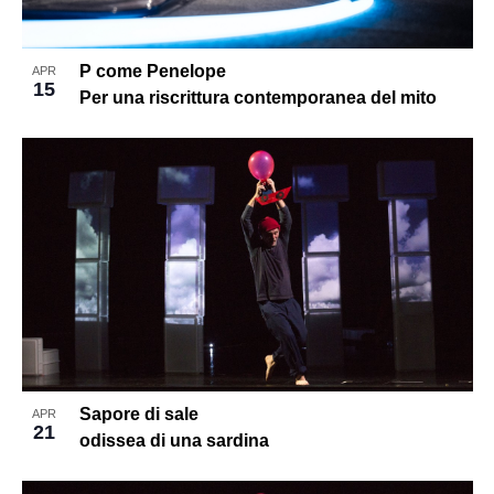
P come Penelope
APR
15
Per una riscrittura contemporanea del mito
Sapore di sale
APR
21
odissea di una sardina