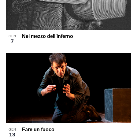
Nel mezzo dell’inferno
GEN
7
Fare un fuoco
GEN
13