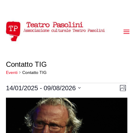
Contatto TIG
Eventi
Contatto TIG
Eventi
Vis
Ev
14/01/2025
 - 
09/08/2026
Foto
Vi
Select
Na
List
date.
Na
of
events