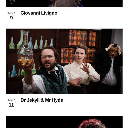
Giovanni Livigno
MAR
9
Dr Jekyll & Mr Hyde
MAR
11