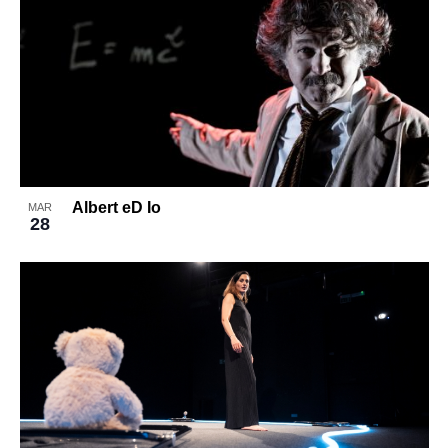
Albert eD Io
MAR
28