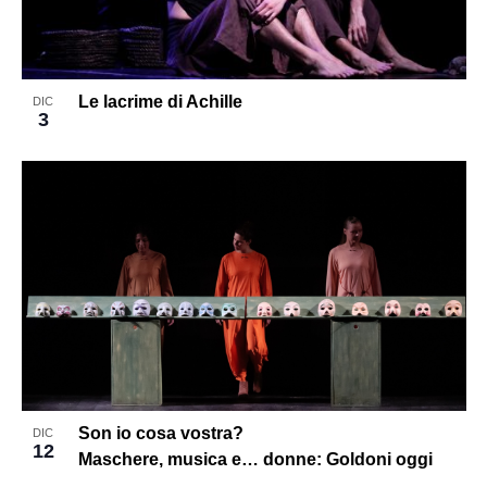
Le lacrime di Achille
DIC
3
Son io cosa vostra?
DIC
12
Maschere, musica e… donne: Goldoni oggi