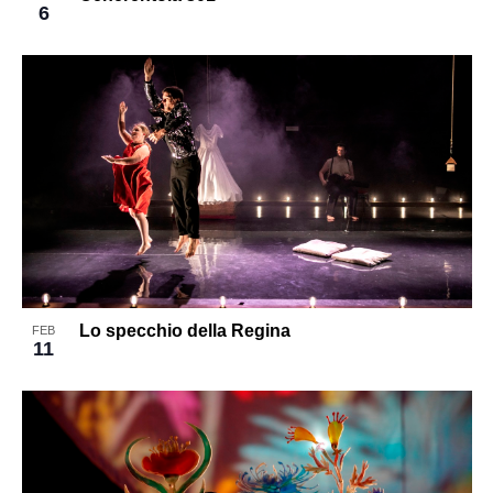
6
Lo specchio della Regina
FEB
11