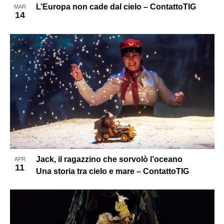
L’Europa non cade dal cielo – ContattoTIG
MAR
14
Jack, il ragazzino che sorvolò l’oceano
APR
11
Una storia tra cielo e mare – ContattoTIG