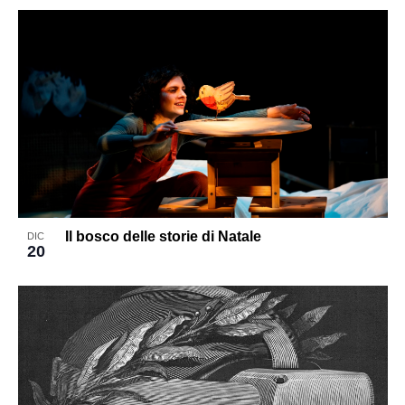
Il bosco delle storie di Natale
DIC
20