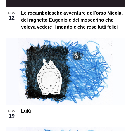
Le rocambolesche avventure dell’orso Nicola,
NOV
12
del ragnetto Eugenio e del moscerino che
voleva vedere il mondo e che rese tutti felici
Lulù
NOV
19