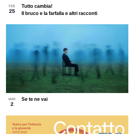
Tutto cambia!
FEB
25
Il bruco e la farfalla e altri racconti
Se te ne vai
MAR
2