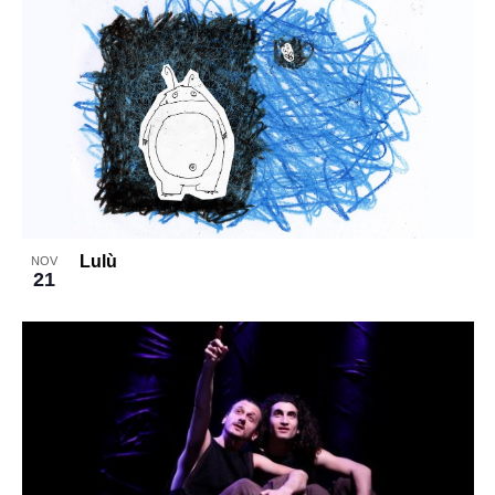
Lulù
NOV
21