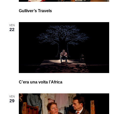
Gulliver’s Travels
VEN
22
C’era una volta l’Africa
VEN
29