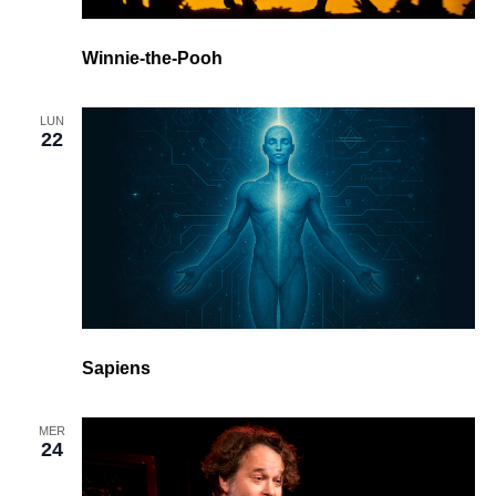
Winnie-the-Pooh
LUN
22
Sapiens
MER
24