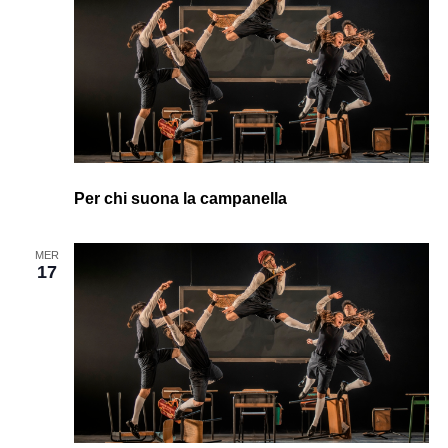
Per chi suona la campanella
MER
17