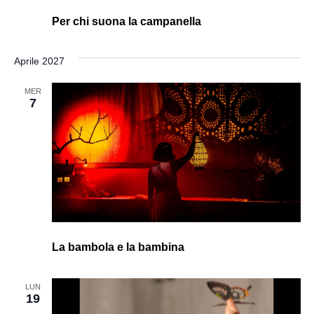
Per chi suona la campanella
Aprile 2027
MER
7
La bambola e la bambina
LUN
19