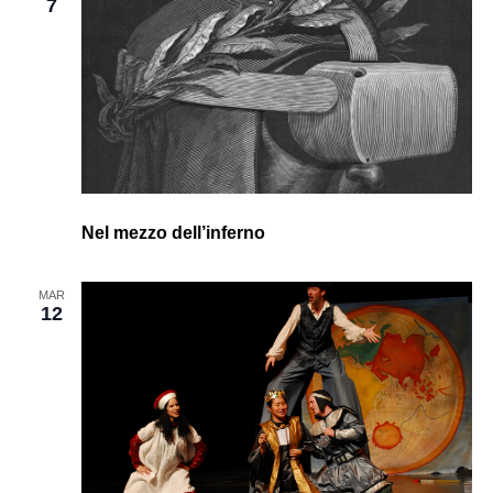
7
Nel mezzo dell’inferno
MAR
12