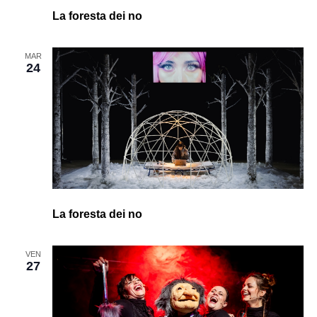
La foresta dei no
MAR
24
La foresta dei no
VEN
27