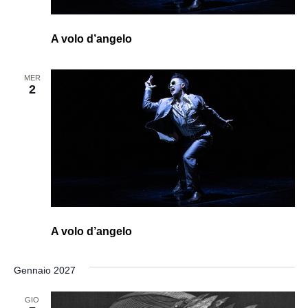
A volo d’angelo
MER
2
A volo d’angelo
Gennaio 2027
GIO