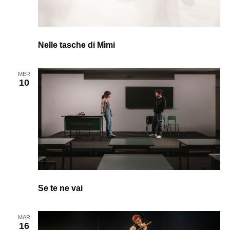
Nelle tasche di Mìmi
MER
10
Se te ne vai
MAR
16