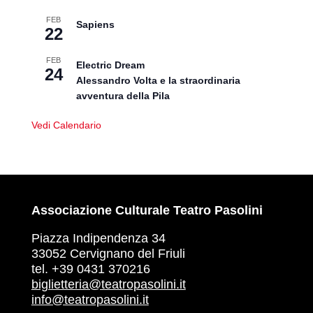
FEB
Sapiens
22
FEB
Electric Dream
24
Alessandro Volta e la straordinaria
avventura della Pila
Vedi Calendario
Associazione Culturale Teatro Pasolini
Piazza Indipendenza 34
33052 Cervignano del Friuli
tel. +39 0431 370216
biglietteria@teatropasolini.it
info@teatropasolini.it