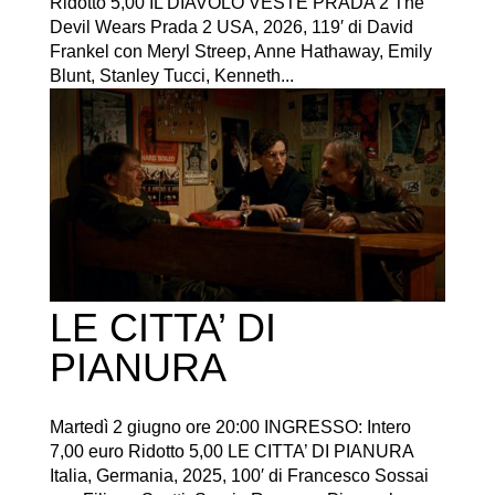
Ridotto 5,00 IL DIAVOLO VESTE PRADA 2 The
Devil Wears Prada 2 USA, 2026, 119′ di David
Frankel con Meryl Streep, Anne Hathaway, Emily
Blunt, Stanley Tucci, Kenneth...
LE CITTA’ DI
PIANURA
Martedì 2 giugno ore 20:00 INGRESSO: Intero
7,00 euro Ridotto 5,00 LE CITTA’ DI PIANURA
Italia, Germania, 2025, 100′ di Francesco Sossai