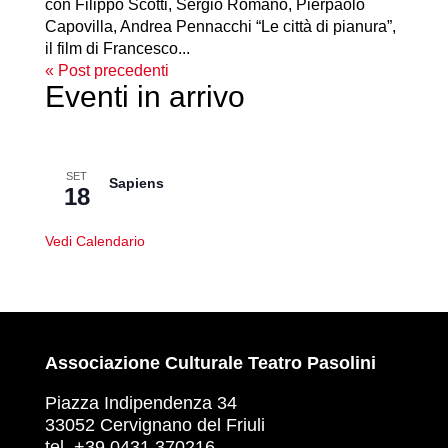
con Filippo Scotti, Sergio Romano, Pierpaolo
Capovilla, Andrea Pennacchi “Le città di pianura”,
il film di Francesco...
« Post precedenti
Eventi in arrivo
SET
Sapiens
18
Vedi Calendario
Associazione Culturale Teatro Pasolini
Piazza Indipendenza 34
33052 Cervignano del Friuli
tel. +39 0431 370216