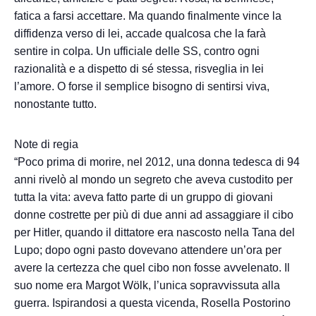
fatica a farsi accettare. Ma quando finalmente vince la
diffidenza verso di lei, accade qualcosa che la farà
sentire in colpa. Un ufficiale delle SS, contro ogni
razionalità e a dispetto di sé stessa, risveglia in lei
l’amore. O forse il semplice bisogno di sentirsi viva,
nonostante tutto.
Note di regia
“Poco prima di morire, nel 2012, una donna tedesca di 94
anni rivelò al mondo un segreto che aveva custodito per
tutta la vita: aveva fatto parte di un gruppo di giovani
donne costrette per più di due anni ad assaggiare il cibo
per Hitler, quando il dittatore era nascosto nella Tana del
Lupo; dopo ogni pasto dovevano attendere un’ora per
avere la certezza che quel cibo non fosse avvelenato. Il
suo nome era Margot Wölk, l’unica sopravvissuta alla
guerra. Ispirandosi a questa vicenda, Rosella Postorino