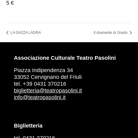
5 €
LA GAZZA LADRA
Il diamante di Grado
Associazione Culturale Teatro Pasolini
Piazza Indipendenza 34
33052 Cervignano del Friuli
tel. +39 0431 370216
biglietteria@teatropasolini.it
info@teatropasolini.it
Biglietteria