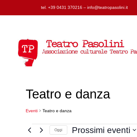
tel. +39 0431 370216 – info@teatropasolini.it
Teatro e danza
Eventi
Teatro e danza
Eventi
Prossimi eventi
Oggi