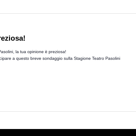
reziosa!
solini, la tua opinione è preziosa!
ecipare a questo breve sondaggio sulla Stagione Teatro Pasolini