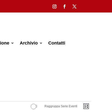
ione
Archivio
Contatti
Viste
Evento
Raggruppa Serie Eventi
Lista