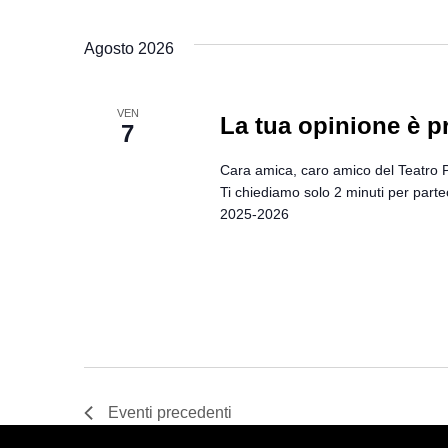
Seleziona
la
Agosto 2026
data.
VEN
La tua opinione è p
7
Cara amica, caro amico del Teatro Pa
Ti chiediamo solo 2 minuti per part
2025-2026
Eventi
precedenti