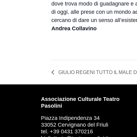
dove trova modo di guadagnare e ap
di oggi, alle prese con un mondo a
cercano di dare un senso all’esiste
Andrea Collavino
GIULIO REGENI TUTTO IL MALE
Associazione Culturale Teatro
Pasolini
Piazza Indipendenza 34
33052 Cervignano del Friuli
tel. +39 0431 370216