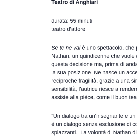
Teatro di Anghiari
durata: 55 minuti
teatro d’attore
Se te ne vai
è uno spettacolo, che p
Nathan, un quindicenne che vuole abb
questa decisione ma, prima di andars
la sua posizione. Ne nasce un acces
reciproche fragilità, grazie a una 
sensibilità, l’autrice riesce a rende
assiste alla pièce, come il buon tea
“Un dialogo tra un’insegnante e un a
è un dialogo senza esclusione di col
spiazzanti. La volontà di Nathan di