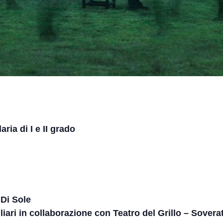
ria di I e II grado
 Di Sole
ari in collaborazione con Teatro del Grillo – Sovera