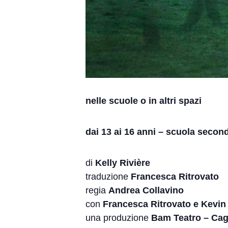
nelle scuole o in altri spazi
dai 13 ai 16 anni – scuola seconda
di
Kelly Rivière
traduzione
Francesca Ritrovato
regia
Andrea Collavino
con
Francesca Ritrovato e Kevin
una produzione
Bam Teatro – Cagli