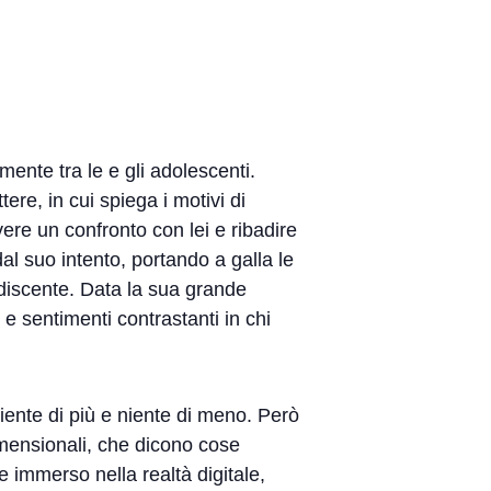
mente tra le e gli adolescenti.
ere, in cui spiega i motivi di
vere un confronto con lei e ribadire
al suo intento, portando a galla le
 discente. Data la sua grande
i e sentimenti contrastanti in chi
niente di più e niente di meno. Però
dimensionali, che dicono cose
 immerso nella realtà digitale,