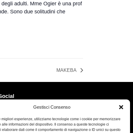
 degli adulti. Mme Ogier è una prof
de. Sono due solitudini che
MAKEBA
Social
Gestisci Consenso
le migliori esperienze, utilizziamo tecnologie come i cookie per memorizzare
 alle informazioni del dispositivo. Il consenso a queste tecnologie ci
i elaborare dati come il comportamento di navigazione o ID unici su questo