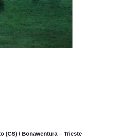
to (CS) / Bonawentura – Trieste