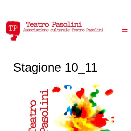
Stagione 10_11