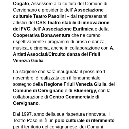
Cogato
, Assessore alla cultura del Comune di
Cervignano e presidente dell’
Associazione
culturale Teatro Pasolini
– dai rappresentanti
artistici del
CSS Teatro stabile di innovazione
del FVG
, dell’
Associazione Euritmica
e della
Cooperativa Bonawentura
che ne curano
rispettivamente i programmi di prosa e danza,
musica, e cinema, anche in collaborazione con
A.
Artisti Associati/Circuito danza del Friuli
Venezia Giulia.
La stagione che sarà inaugurata il prossimo 1
novembre, è realizzata con il fondamentale
sostegno della
Regione Friuli Venezia Giulia
, del
Comune di Cervignano
e di
Bluenergy,
con la
collaborazione di
Centro Commerciale di
Cervignano
.
Dal 1997, anno della sua riapertura rinnovata, il
Teatro Pasolini è un
polo culturale di riferimento
per il territorio del cervignanese, dei Comuni