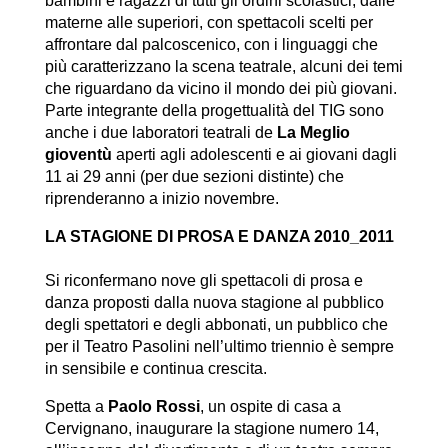
bambini e ragazzi di tutti gli ordini scolastici, dalle
materne alle superiori, con spettacoli scelti per
affrontare dal palcoscenico, con i linguaggi che
più caratterizzano la scena teatrale, alcuni dei temi
che riguardano da vicino il mondo dei più giovani.
Parte integrante della progettualità del TIG sono
anche i due laboratori teatrali de
La Meglio
gioventù
aperti agli adolescenti e ai giovani dagli
11 ai 29 anni (per due sezioni distinte) che
riprenderanno a inizio novembre.
LA STAGIONE DI PROSA E DANZA 2010_2011
Si riconfermano nove gli spettacoli di prosa e
danza proposti dalla nuova stagione al pubblico
degli spettatori e degli abbonati, un pubblico che
per il Teatro Pasolini nell’ultimo triennio è sempre
in sensibile e continua crescita.
Spetta a
Paolo Rossi
, un ospite di casa a
Cervignano, inaugurare la stagione numero 14,