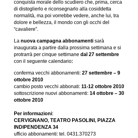
conquista morale dello scudiero che, prima, cerca
di distoglierlo e riconsegnarlo alla cosiddetta
normalità, ma poi vorrebbe vedere, anche lui, tra
dolore e bellezza, il mondo con gli occhi del
“cavaliere”.
La
nuova campagna abbonamenti
sarà
inaugurata a partire dalla prossima settimana e si
protrarrà per cinque settimane
dal 27 settembre
con il seguente calendario
:
conferma vecchi abbonamenti:
27 settembre – 9
ottobre 2010
cambio posto vecchi abbonati:
11-12 ottobre 2010
sottoscrizione nuovi abbonamenti:
14 ottobre – 30
ottobre 2010
Per informazioni
:
CERVIGNANO, TEATRO PASOLINI, PIAZZA
INDIPENDENZA 34
ufficio abbonamenti: tel. 0431.370273