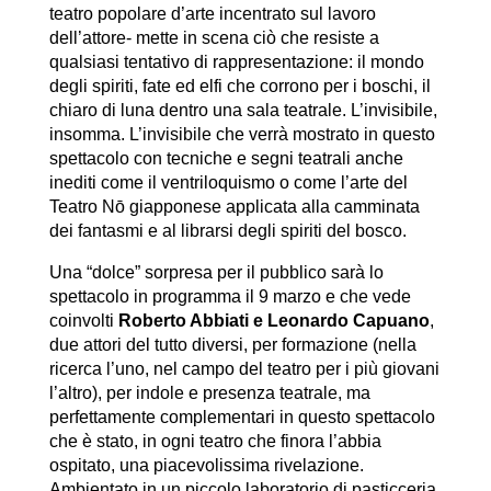
teatro popolare d’arte incentrato sul lavoro
dell’attore- mette in scena ciò che resiste a
qualsiasi tentativo di rappresentazione: il mondo
degli spiriti, fate ed elfi che corrono per i boschi, il
chiaro di luna dentro una sala teatrale. L’invisibile,
insomma. L’invisibile che verrà mostrato in questo
spettacolo con tecniche e segni teatrali anche
inediti come il ventriloquismo o come l’arte del
Teatro Nō giapponese applicata alla camminata
dei fantasmi e al librarsi degli spiriti del bosco.
Una “dolce” sorpresa per il pubblico sarà lo
spettacolo in programma il 9 marzo e che vede
coinvolti
Roberto Abbiati e Leonardo Capuano
,
due attori del tutto diversi, per formazione (nella
ricerca l’uno, nel campo del teatro per i più giovani
l’altro), per indole e presenza teatrale, ma
perfettamente complementari in questo spettacolo
che è stato, in ogni teatro che finora l’abbia
ospitato, una piacevolissima rivelazione.
Ambientato in un piccolo laboratorio di pasticceria