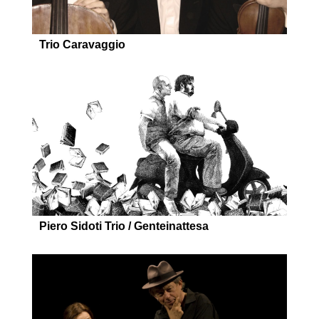
Trio Caravaggio
Piero Sidoti Trio / Genteinattesa