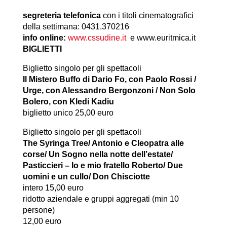
segreteria telefonica
con i titoli cinematografici
della settimana: 0431.370216
info online:
www.cssudine.it
e
www.euritmica.it
BIGLIETTI
Biglietto singolo per gli spettacoli
Il Mistero Buffo di Dario Fo, con Paolo Rossi /
Urge, con Alessandro Bergonzoni / Non Solo
Bolero, con Kledi Kadiu
biglietto unico 25,00 euro
Biglietto singolo per gli spettacoli
The Syringa Tree/ Antonio e Cleopatra alle
corse/ Un Sogno nella notte dell’estate/
Pasticcieri – Io e mio fratello Roberto/ Due
uomini e un cullo/ Don Chisciotte
intero 15,00 euro
ridotto aziendale e gruppi aggregati (min 10
persone)
12,00 euro