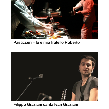
Pasticceri – Io e mio fratello Roberto
Filippo Graziani canta Ivan Graziani