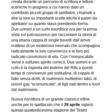
creata durante un percorso di scrittura e letture
sceniche in progress a cui hanno dato un
contributo piccoli gruppi di spettatori, chiamati a
dire la loro su importanti scelte etiche e pareri da
spettatori su quanto stava prendendo forma.
Due uomini e un cullo
esordisce ora per la prima
volta sul palcoscenico per raccontare la storia di
una strana coppia di single travolti dall’arrivo
inatteso di un misterioso neonato che scompagina
radicalmente la loro convivenza e le loro più
radicate convinzioni di vita. Con l’immancabile
verve e sulfureo spirito comico, Due uomini e un
cullo è la risposta del teatrino del Rifo a questi
tempi di convivenze per solitudine, di coppie di
fatto senza diritti, di matrimoni multietnici tabù, di
unioni gay “scomunicate”, di figli nati dentro e fuori
dal matrimonio.
Nuova riscrittura di un grande classico infine
anche per lo spettacolo che il
29 aprile
siglerà
questa quattordicesima stagione del Teatro