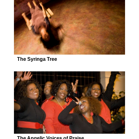
The Syringa Tree
The Angelic Voices of Praise