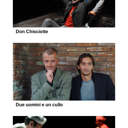
Don Chisciotte
Due uomini e un cullo