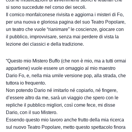
si sono succedute nel corso dei secoli.
Il comico monfalconese rivisita e aggiorna i misteri di Fo,
per una nuova e gloriosa pagina del suo Teatro Popolare,
un teatro che vuole “rianimare” le coscienze, giocare con
il pubblico, improvvisare, senza mai perdere di vista la
lezione dei classici e della tradizione.
“Questo mio Mistero Buffo (che non è mio, ma a tutti ormai
appartiene) vuole essere un omaggio al mio maestro
Dario Fo, e, nella mia umile versione pop, alla strada, che
tuttora io frequento.
Non potendo Dario né imitarlo né copiarlo, né fingere,
d’essere altro da me, sarà un viaggio che spero con le
repliche il pubblico migliori, così come fece, mi disse
Dario, con il suo Mistero.
Essendo questo mio lavoro anche frutto della mia ricerca
sul nuovo Teatro Popolare, metto questo spettacolo finora