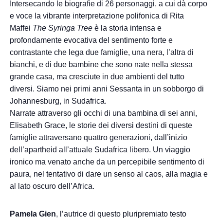
Intersecando le biografie di 26 personaggi, a cui dà corpo
e voce la vibrante interpretazione polifonica di Rita
Maffei
The Syringa Tree
è la storia intensa e
profondamente evocativa del sentimento forte e
contrastante che lega due famiglie, una nera, l’altra di
bianchi, e di due bambine che sono nate nella stessa
grande casa, ma cresciute in due ambienti del tutto
diversi. Siamo nei primi anni Sessanta in un sobborgo di
Johannesburg, in Sudafrica.
Narrate attraverso gli occhi di una bambina di sei anni,
Elisabeth Grace, le storie dei diversi destini di queste
famiglie attraversano quattro generazioni, dall’inizio
dell’apartheid all’attuale Sudafrica libero. Un viaggio
ironico ma venato anche da un percepibile sentimento di
paura, nel tentativo di dare un senso al caos, alla magia e
al lato oscuro dell’Africa.
Pamela Gien
, l’autrice di questo pluripremiato testo