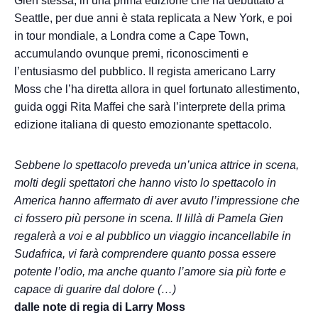
Gien stessa, in una prima edizione che ha debuttato a
Seattle, per due anni è stata replicata a New York, e poi
in tour mondiale, a Londra come a Cape Town,
accumulando ovunque premi, riconoscimenti e
l’entusiasmo del pubblico. Il regista americano Larry
Moss che l’ha diretta allora in quel fortunato allestimento,
guida oggi Rita Maffei che sarà l’interprete della prima
edizione italiana di questo emozionante spettacolo.
Sebbene lo spettacolo preveda un’unica attrice in scena,
molti degli spettatori che hanno visto lo spettacolo in
America hanno affermato di aver avuto l’impressione che
ci fossero più persone in scena. Il lillà di Pamela Gien
regalerà a voi e al pubblico un viaggio incancellabile in
Sudafrica, vi farà comprendere quanto possa essere
potente l’odio, ma anche quanto l’amore sia più forte e
capace di guarire dal dolore (…)
dalle note di regia di Larry Moss