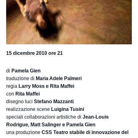
15 dicembre 2010 ore 21
di
Pamela Gien
traduzione di
Maria Adele Palmeri
regia
Larry Moss e Rita Maffei
con
Rita Maffei
disegno luci
Stefano Mazzanti
realizzazione scene
Luigina Tusini
speciali collaborazioni artistiche di
Jean-Louis
Rodrigue, Matt Salinger e Pamela Gien
una produzione
CSS Teatro stabile di innovazione del