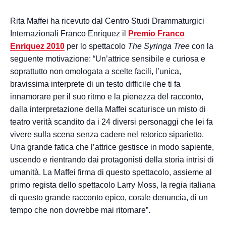
Rita Maffei ha ricevuto dal Centro Studi Drammaturgici
Internazionali Franco Enriquez il
Premio Franco
Enriquez 2010
per lo spettacolo
The Syringa Tree
con la
seguente motivazione: “Un’attrice sensibile e curiosa e
soprattutto non omologata a scelte facili, l’unica,
bravissima interprete di un testo difficile che ti fa
innamorare per il suo ritmo e la pienezza del racconto,
dalla interpretazione della Maffei scaturisce un misto di
teatro verità scandito da i 24 diversi personaggi che lei fa
vivere sulla scena senza cadere nel retorico siparietto.
Una grande fatica che l’attrice gestisce in modo sapiente,
uscendo e rientrando dai protagonisti della storia intrisi di
umanità. La Maffei firma di questo spettacolo, assieme al
primo regista dello spettacolo Larry Moss, la regia italiana
di questo grande racconto epico, corale denuncia, di un
tempo che non dovrebbe mai ritornare”.