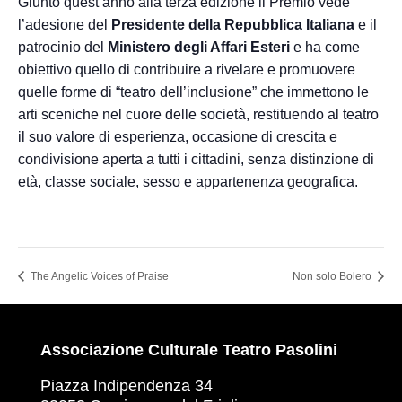
Giunto quest’anno alla terza edizione il Premio vede
l’adesione del
Presidente della Repubblica Italiana
e il
patrocinio del
Ministero degli Affari Esteri
e ha come
obiettivo quello di contribuire a rivelare e promuovere
quelle forme di “teatro dell’inclusione” che immettono le
arti sceniche nel cuore delle società, restituendo al teatro
il suo valore di esperienza, occasione di crescita e
condivisione aperta a tutti i cittadini, senza distinzione di
età, classe sociale, sesso e appartenenza geografica.
The Angelic Voices of Praise
Non solo Bolero
Associazione Culturale Teatro Pasolini
Piazza Indipendenza 34