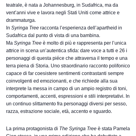
teatrale, è nata a Johannesburg, in Sudafrica, ma da
vent’anni vive e lavora negli Stati Uniti come attrice e
drammaturga.
In
Syringa Tree
racconta l’esperienza dell’apartheid in
Sudafrica dal punto di vista di una bambina.
Ma
Syringa Tree
è molto di più e rappresenta per l’unica
attrice in scena un’autentica sfida: dare voce a tutti e 26 i
personaggi di questa piéce che attraversa il tempo e una
terra piena di Storia. Uno straordinario racconto polifonico
capace di far coesistere sentimenti contrastanti sempre
coinvolgenti ed emozionanti, e che richiede alla sua
interprete la messa in campo di un ampio registro di toni,
comportamenti, accenti, espressioni e stili interpretativi. In
un continuo slittamento fra personaggi diversi per sesso,
razza, estrazione sociale, età, accento e sguardo.
La prima protagonista di
The Syringa Tree
è stata Pamela