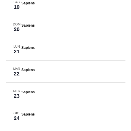
SAB
Sapiens
19
DOM
Sapiens
20
LUN
Sapiens
21
MAR
Sapiens
22
MER
Sapiens
23
GIO
Sapiens
24