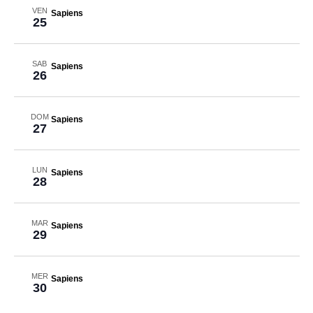
VEN
Sapiens
25
SAB
Sapiens
26
DOM
Sapiens
27
LUN
Sapiens
28
MAR
Sapiens
29
MER
Sapiens
30