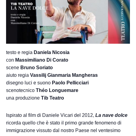
testo e regia
Daniela Nicosia
con
Massimiliano Di Corato
scene
Bruno Soriato
aiuto regia
Vassilij Gianmaria Mangheras
disegno luci e suono
Paolo Pellicciari
scenotecnico
Théo Longuemare
una produzione
Tib Teatro
Ispirato al film di Daniele Vicari del 2012,
La nave dolce
ricorda quello che è stato il primo grande fenomeno di
immigrazione vissuto dal nostro Paese nel ventesimo