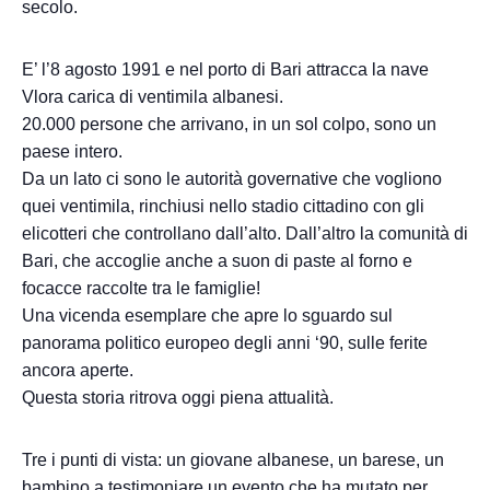
secolo.
E’ l’8 agosto 1991 e nel porto di Bari attracca la nave
Vlora carica di ventimila albanesi.
20.000 persone che arrivano, in un sol colpo, sono un
paese intero.
Da un lato ci sono le autorità governative che vogliono
quei ventimila, rinchiusi nello stadio cittadino con gli
elicotteri che controllano dall’alto. Dall’altro la comunità di
Bari, che accoglie anche a suon di paste al forno e
focacce raccolte tra le famiglie!
Una vicenda esemplare che apre lo sguardo sul
panorama politico europeo degli anni ‘90, sulle ferite
ancora aperte.
Questa storia ritrova oggi piena attualità.
Tre i punti di vista: un giovane albanese, un barese, un
bambino a testimoniare un evento che ha mutato per