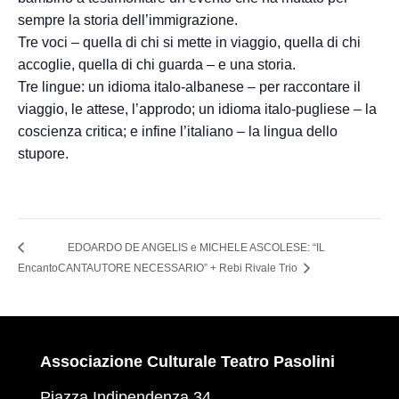
sempre la storia dell’immigrazione.
Tre voci – quella di chi si mette in viaggio, quella di chi
accoglie, quella di chi guarda – e una storia.
Tre lingue: un idioma italo-albanese – per raccontare il
viaggio, le attese, l’approdo; un idioma italo-pugliese – la
coscienza critica; e infine l’italiano – la lingua dello
stupore.
EDOARDO DE ANGELIS e MICHELE ASCOLESE: “IL
Encanto
CANTAUTORE NECESSARIO” + Rebi Rivale Trio
Associazione Culturale Teatro Pasolini
Piazza Indipendenza 34