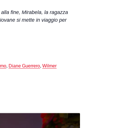
alla fine, Mirabela, la ragazza
giovane si mette in viaggio per
amo
,
Diane Guerrero
,
Wilmer