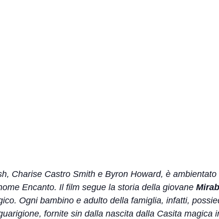
Bush, Charise Castro Smith e Byron Howard, è ambientato 
 nome Encanto. Il film segue la storia della giovane
Mirab
ico. Ogni bambino e adulto della famiglia, infatti, possie
 guarigione, fornite sin dalla nascita dalla Casita magica 