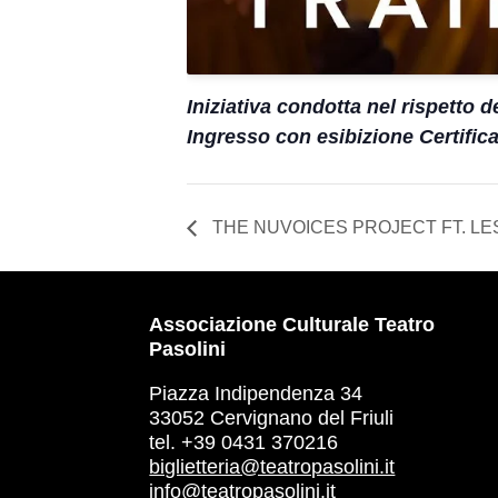
Iniziativa condotta nel rispetto d
Ingresso con esibizione Certifi
THE NUVOICES PROJECT FT. LESLIE
Associazione Culturale Teatro
Pasolini
Piazza Indipendenza 34
33052 Cervignano del Friuli
tel. +39 0431 370216
biglietteria@teatropasolini.it
info@teatropasolini.it