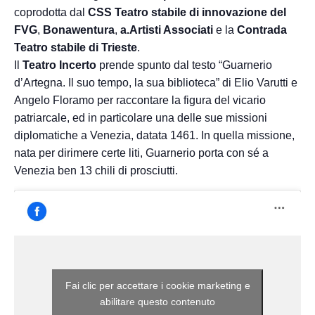
coprodotta dal
CSS Teatro stabile di innovazione del
FVG
,
Bonawentura
,
a.Artisti Associati
e la
Contrada
Teatro stabile di Trieste
.
Il
Teatro Incerto
prende spunto dal testo “Guarnerio
d’Artegna. Il suo tempo, la sua biblioteca” di Elio Varutti e
Angelo Floramo per raccontare la figura del vicario
patriarcale, ed in particolare una delle sue missioni
diplomatiche a Venezia, datata 1461. In quella missione,
nata per dirimere certe liti, Guarnerio porta con sé a
Venezia ben 13 chili di prosciutti.
Fai clic per accettare i cookie marketing e
abilitare questo contenuto