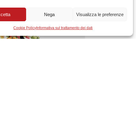
cetta
Nega
Visualizza le preferenze
Cookie Policy
Informativa sul trattamento dei dati
raverso l’anno e le atmosfere del