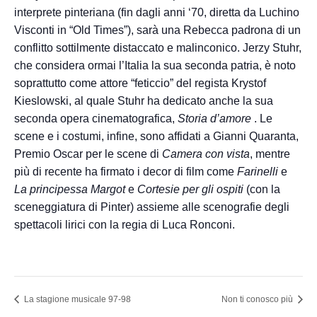
interprete pinteriana (fin dagli anni ‘70, diretta da Luchino
Visconti in “Old Times”), sarà una Rebecca padrona di un
conflitto sottilmente distaccato e malinconico. Jerzy Stuhr,
che considera ormai l’Italia la sua seconda patria, è noto
soprattutto come attore “feticcio” del regista Krystof
Kieslowski, al quale Stuhr ha dedicato anche la sua
seconda opera cinematografica,
Storia d’amore
. Le
scene e i costumi, infine, sono affidati a Gianni Quaranta,
Premio Oscar per le scene di
Camera con vista
, mentre
più di recente ha firmato i decor di film come
Farinelli
e
La principessa Margot
e
Cortesie per gli ospiti
(con la
sceneggiatura di Pinter) assieme alle scenografie degli
spettacoli lirici con la regia di Luca Ronconi.
La stagione musicale 97-98
Non ti conosco più