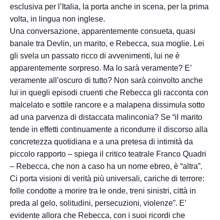
esclusiva per l’Italia, la porta anche in scena, per la prima
volta, in lingua non inglese.
Una conversazione, apparentemente consueta, quasi
banale tra Devlin, un marito, e Rebecca, sua moglie. Lei
gli svela un passato ricco di avvenimenti, lui ne è
apparentemente sorpreso. Ma lo sarà veramente? E’
veramente all’oscuro di tutto? Non sarà coinvolto anche
lui in quegli episodi cruenti che Rebecca gli racconta con
malcelato e sottile rancore e a malapena dissimula sotto
ad una parvenza di distaccata malinconia? Se “il marito
tende in effetti continuamente a ricondurre il discorso alla
concretezza quotidiana e a una pretesa di intimità da
piccolo rapporto – spiega il critico teatrale Franco Quadri
– Rebecca, che non a caso ha un nome ebreo, è “altra”.
Ci porta visioni di verità più universali, cariche di terrore:
folle condotte a morire tra le onde, treni sinistri, città in
preda al gelo, solitudini, persecuzioni, violenze”. E’
evidente allora che Rebecca, con i suoi ricordi che