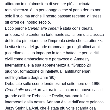
affiorano in un’atmosfera di sempre più allucinata
reminiscenza, è un personaggio che si porta dentro non
solo il suo, ma anche il nostro passato recente, gli stessi
gli orrori del nostro secolo.
Ecco perché
Ceneri alle ceneri
è stata considerata
un’opera che conferma fortemente sia la formula classica
del teatro pinteriano che l’impronta civile che caratterizza
la vita stessa del grande drammaturgo negli ultimi anni
(ricordiamo il suo impegno in tante battaglie per i diritti
civili come ambasciatore e portavoce di Amnesty
International e la sua appartenenza al “Gruppo 20
giugno”, formazione di intellettuali antithatcheriani
nell’Inghilterra degli anni ‘80).
Debuttato sulle scene londinesi nel settembre del 1996,
Ceneri alle ceneri
arriva ora in Italia con un nuovo cast di
grande calibro: Rebecca e Devlin, saranno infatti
interpretati dalla nostra Adriana Asti e dall’attore polacco
Jerzy Stuhr. La Asti, che è stata più volte scandalosa