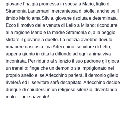
giovane l’ha già promessa in sposa a Mario, figlio di
Stramonia Lanternani, mercantessa di stoffe, anche se il
timido Mario ama Silvia, giovane risoluta e determinata.
Ecco il motivo della venuta di Lelio a Milano: ricondurre
alla ragione Mario e la madre Stramonia o, alla peggio,
sfidare il giovane a duello. La notizia avrebbe dovuto
rimanere nascosta, ma Arlecchino, servitore di Lelio,
appena giunto in città la diffonde ad ogni anima viva
incontrata. Per ridurlo al silenzio il suo padrone gli gioca
un tranello: finge che un demonio sia imprigionato nel
proprio anello e, se Arlecchino parlerà, il demonio glielo
rivelerà ed il servitore sarà decapitato. Arlecchino decide
dunque di chiudersi in un religioso silenzio, diventando
muto… per spavento!