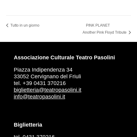
Tutto in un giorno
PINK PLANET
Another Pink Floyd Tribute
Associazione Culturale Teatro Pasolini
Piazza Indipendenza 34
33052 Cervignano del Friuli
tel. +39 0431 370216
biglietteria@teatropasolini.it
info@teatropasolini.it
Biglietteria
tel. 0431 370216