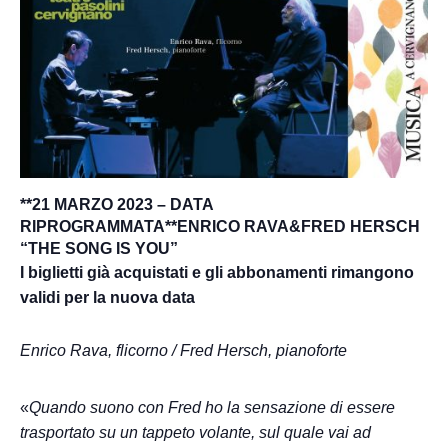
**21 MARZO 2023 – DATA
RIPROGRAMMATA**
ENRICO RAVA&FRED HERSCH
“THE SONG IS YOU”
I biglietti già acquistati e gli abbonamenti rimangono
validi per la nuova data
Enrico Rava, flicorno / Fred Hersch, pianoforte
«
Quando suono con Fred ho la sensazione di essere
trasportato su un tappeto volante, sul quale vai ad