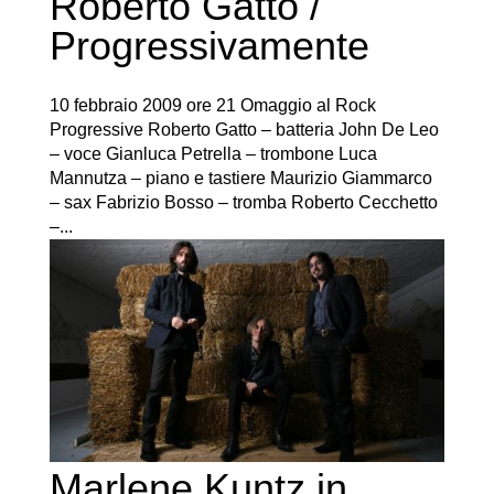
Roberto Gatto /
Progressivamente
10 febbraio 2009 ore 21 Omaggio al Rock
Progressive Roberto Gatto – batteria John De Leo
– voce Gianluca Petrella – trombone Luca
Mannutza – piano e tastiere Maurizio Giammarco
– sax Fabrizio Bosso – tromba Roberto Cecchetto
–...
Marlene Kuntz in