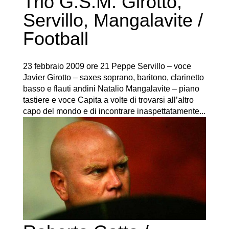
Trio G.S.M. Girotto,
Servillo, Mangalavite /
Football
23 febbraio 2009 ore 21 Peppe Servillo – voce
Javier Girotto – saxes soprano, baritono, clarinetto
basso e flauti andini Natalio Mangalavite – piano
tastiere e voce Capita a volte di trovarsi all’altro
capo del mondo e di incontrare inaspettatamente...