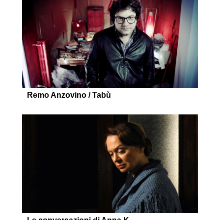
Remo Anzovino / Tabù