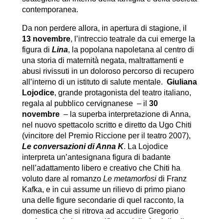
contemporanea.
Da non perdere allora, in apertura di stagione, il
13 novembre
, l’intreccio teatrale da cui emerge la
figura di
Lina
, la popolana napoletana al centro di
una storia di maternità negata, maltrattamenti e
abusi rivissuti in un doloroso percorso di recupero
all’interno di un istituto di salute mentale.
Giuliana
Lojodice
, grande protagonista del teatro italiano,
regala al pubblico cervignanese – il
30
novembre
– la superba interpretazione di Anna,
nel nuovo spettacolo scritto e diretto da Ugo Chiti
(vincitore del Premio Riccione per il teatro 2007),
Le conversazioni di Anna K
. La Lojodice
interpreta un’antesignana figura di badante
nell’adattamento libero e creativo che Chiti ha
voluto dare al romanzo
Le metamorfosi
di Franz
Kafka, e in cui assume un rilievo di primo piano
una delle figure secondarie di quel racconto, la
domestica che si ritrova ad accudire Gregorio