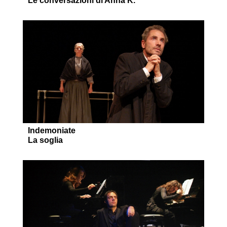
Le conversazioni di Anna K.
Indemoniate
La soglia