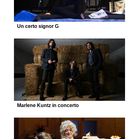
Un certo signor G
Marlene Kuntz in concerto