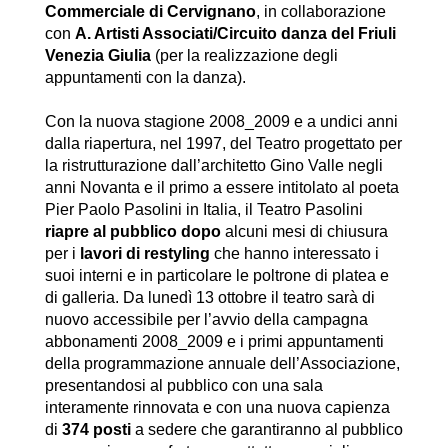
Commerciale di Cervignano
, in collaborazione
con
A. Artisti Associati/Circuito danza del Friuli
Venezia Giulia
(per la realizzazione degli
appuntamenti con la danza).
Con la nuova stagione 2008_2009 e a undici anni
dalla riapertura, nel 1997, del Teatro progettato per
la ristrutturazione dall’architetto Gino Valle negli
anni Novanta e il primo a essere intitolato al poeta
Pier Paolo Pasolini in Italia, il Teatro Pasolini
riapre al pubblico dopo
alcuni mesi di chiusura
per i
lavori di restyling
che hanno interessato i
suoi interni e in particolare le poltrone di platea e
di galleria. Da lunedì 13 ottobre il teatro sarà di
nuovo accessibile per l’avvio della campagna
abbonamenti 2008_2009 e i primi appuntamenti
della programmazione annuale dell’Associazione,
presentandosi al pubblico con una sala
interamente rinnovata e con una nuova capienza
di
374 posti
a sedere che garantiranno al pubblico