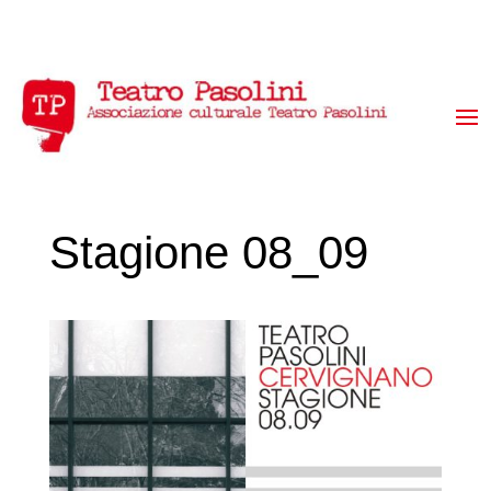
Stagione 08_09