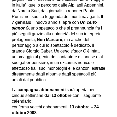
in Italia”, quello percorso dalle Alpi agli Appennini,
da Nord a Sud, dal giornalista reporter Paolo
Rumiz nel suo La leggenda dei monti naviganti.
Il
7 gennaio
il nuovo anno si apre con
Un certo
signor G
, uno spettacolo che si preannuncia fra i
più seguiti grazie alla notorietà del suo interprete
protagonista,
Neri Marcoré
, ma anche del
personaggio a cui lo spettacolo è dedicato, il
grande Giorgio Gaber.
Un certo signor G
è infatti
un omaggio al genio del cantautore milanese e al
suo gaber-pensiero, in un excursus ironico e
affettuoso fra i suoi monologhi e le canzoni estratte
direttamente dagli album e dagli spettacoli più
amati dal pubblico.
La
campagna abbonamenti
sarà aperta per
cinque settimane
dal 13 ottobre
con il seguente
calendario
:
conferma vecchi abbonamenti:
13 ottobre – 24
ottobre 2008