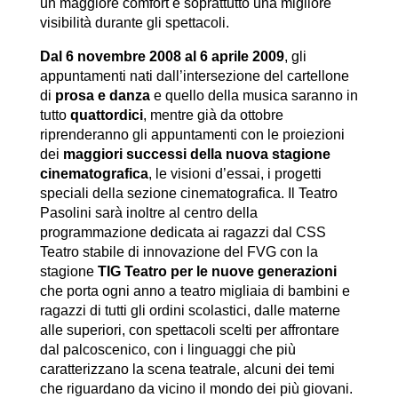
un maggiore comfort e soprattutto una migliore
visibilità durante gli spettacoli.
Dal 6 novembre 2008 al 6 aprile 2009
, gli
appuntamenti nati dall’intersezione del cartellone
di
prosa e danza
e quello della musica saranno in
tutto
quattordici
, mentre già da ottobre
riprenderanno gli appuntamenti con le proiezioni
dei
maggiori successi della nuova stagione
cinematografica
, le visioni d’essai, i progetti
speciali della sezione cinematografica. Il Teatro
Pasolini sarà inoltre al centro della
programmazione dedicata ai ragazzi dal CSS
Teatro stabile di innovazione del FVG con la
stagione
TIG Teatro per le nuove generazioni
che porta ogni anno a teatro migliaia di bambini e
ragazzi di tutti gli ordini scolastici, dalle materne
alle superiori, con spettacoli scelti per affrontare
dal palcoscenico, con i linguaggi che più
caratterizzano la scena teatrale, alcuni dei temi
che riguardano da vicino il mondo dei più giovani.