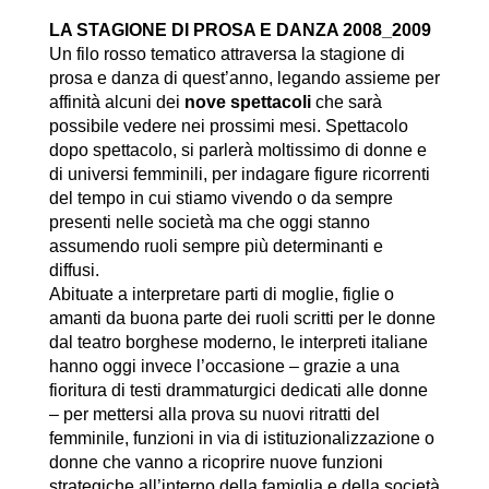
LA STAGIONE DI PROSA E DANZA 2008_2009
Un filo rosso tematico attraversa la stagione di
prosa e danza di quest’anno, legando assieme per
affinità alcuni dei
nove spettacoli
che sarà
possibile vedere nei prossimi mesi. Spettacolo
dopo spettacolo, si parlerà moltissimo di donne e
di universi femminili, per indagare figure ricorrenti
del tempo in cui stiamo vivendo o da sempre
presenti nelle società ma che oggi stanno
assumendo ruoli sempre più determinanti e
diffusi.
Abituate a interpretare parti di moglie, figlie o
amanti da buona parte dei ruoli scritti per le donne
dal teatro borghese moderno, le interpreti italiane
hanno oggi invece l’occasione – grazie a una
fioritura di testi drammaturgici dedicati alle donne
– per mettersi alla prova su nuovi ritratti del
femminile, funzioni in via di istituzionalizzazione o
donne che vanno a ricoprire nuove funzioni
strategiche all’interno della famiglia e della società