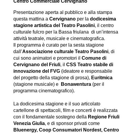
Centro Commerciale Cervignano
Presentazione aperta al pubblico e alla stampa
questa mattina a
Cervignano
per la
dodicesima
stagione artistica del Teatro Pasolini
, il centro
culturale fulcro per la Bassa friulana di un’intensa
attività teatrale, musicale e cinematografica.
Il programma è curato per la sesta stagione
dall’
Associazione culturale Teatro Pasolini
, di
cui sono animatori e promotori il
Comune di
Cervignano del Friuli
, il
CSS Teatro stabile di
innovazione del FVG
(ideatore e responsabile
del progetto della stagione di prosa),
Euritmica
(stagione musicale) e
Bonawentura
(per il
programma cinematografico).
La dodicesima stagione e il suo articolato
cartellone di spettacoli, film e concerti è realizzata
con il fondamentale sostegno della
Regione Friuli
Venezia Giulia
, e di sponsor privati come
Bluenergy, Coop Consumatori Nordest, Centro