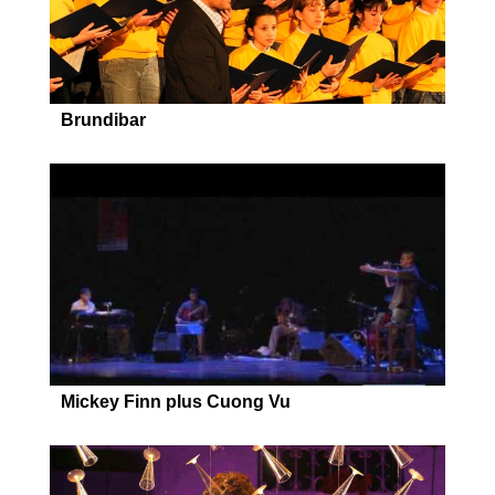
Brundibar
Mickey Finn plus Cuong Vu