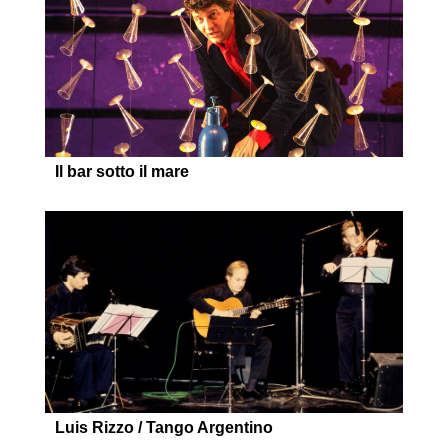
Il bar sotto il mare
Luis Rizzo / Tango Argentino