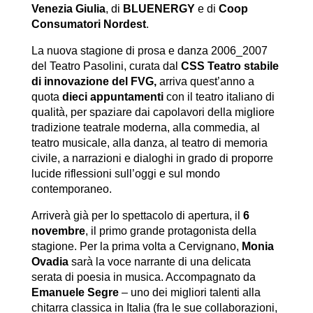
Venezia Giulia
, di
BLUENERGY
e di
Coop
Consumatori Nordest
.
La nuova stagione di prosa e danza 2006_2007
del Teatro Pasolini, curata dal
CSS Teatro stabile
di innovazione del FVG,
arriva quest’anno a
quota
dieci appuntamenti
con il teatro italiano di
qualità, per spaziare dai capolavori della migliore
tradizione teatrale moderna, alla commedia, al
teatro musicale, alla danza, al teatro di memoria
civile, a narrazioni e dialoghi in grado di proporre
lucide riflessioni sull’oggi e sul mondo
contemporaneo.
Arriverà già per lo spettacolo di apertura, il
6
novembre
, il primo grande protagonista della
stagione. Per la prima volta a Cervignano,
Monia
Ovadia
sarà la voce narrante di una delicata
serata di poesia in musica. Accompagnato da
Emanuele Segre
– uno dei migliori talenti alla
chitarra classica in Italia (fra le sue collaborazioni,