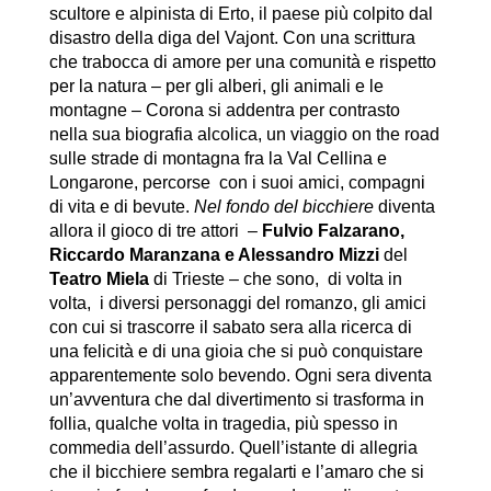
scultore e alpinista di Erto, il paese più colpito dal
disastro della diga del Vajont. Con una scrittura
che trabocca di amore per una comunità e rispetto
per la natura – per gli alberi, gli animali e le
montagne – Corona si addentra per contrasto
nella sua biografia alcolica, un viaggio on the road
sulle strade di montagna fra la Val Cellina e
Longarone, percorse con i suoi amici, compagni
di vita e di bevute.
Nel fondo del bicchiere
diventa
allora il gioco di tre attori –
Fulvio Falzarano,
Riccardo Maranzana e Alessandro Mizzi
del
Teatro Miela
di Trieste – che sono, di volta in
volta, i diversi personaggi del romanzo, gli amici
con cui si trascorre il sabato sera alla ricerca di
una felicità e di una gioia che si può conquistare
apparentemente solo bevendo. Ogni sera diventa
un’avventura che dal divertimento si trasforma in
follia, qualche volta in tragedia, più spesso in
commedia dell’assurdo. Quell’istante di allegria
che il bicchiere sembra regalarti e l’amaro che si