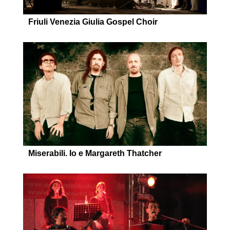
Friuli Venezia Giulia Gospel Choir
Miserabili. Io e Margareth Thatcher