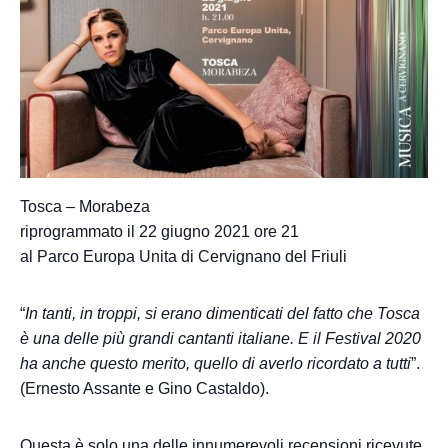
Tosca – Morabeza
riprogrammato il 22 giugno 2021 ore 21
al Parco Europa Unita di Cervignano del Friuli
“
In tanti, in troppi, si erano dimenticati del fatto che Tosca
è una delle più grandi cantanti italiane. E il Festival 2020
ha anche questo merito, quello di averlo ricordato a tutti
”.
(Ernesto Assante e Gino Castaldo).
Questa è solo una delle innumerevoli recensioni ricevute