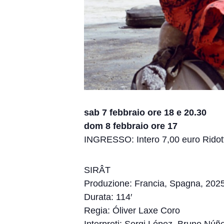
sab 7 febbraio ore 18 e 20.30
dom 8 febbraio ore 17
INGRESSO: Intero 7,00 euro Ridot
SIRÂT
Produzione: Francia, Spagna, 202
Durata: 114′
Regia: Óliver Laxe Coro
Interpreti: Sergi López, Bruno Núñ