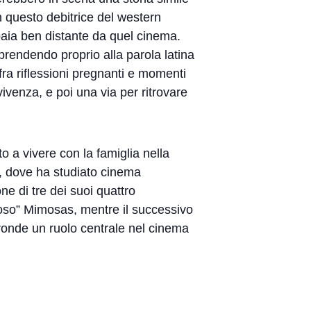
 questo debitrice del western
 paia ben distante da quel cinema.
riprendendo proprio alla parola latina
ra riflessioni pregnanti e momenti
ivenza, e poi una via per ritrovare
 a vivere con la famiglia nella
, dove ha studiato cinema
e di tre dei suoi quattro
ioso” Mimosas, mentre il successivo
ronde un ruolo centrale nel cinema