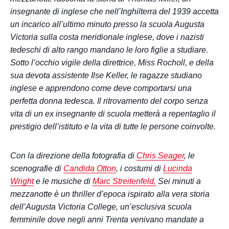
insegnante di inglese che nell’Inghilterra del 1939 accetta
un incarico all’ultimo minuto presso la scuola Augusta
Victoria sulla costa meridionale inglese, dove i nazisti
tedeschi di alto rango mandano le loro figlie a studiare.
Sotto l’occhio vigile della direttrice, Miss Rocholl, e della
sua devota assistente Ilse Keller, le ragazze studiano
inglese e apprendono come deve comportarsi una
perfetta donna tedesca. Il ritrovamento del corpo senza
vita di un ex insegnante di scuola metterà a repentaglio il
prestigio dell’istituto e la vita di tutte le persone coinvolte.
Con la direzione della fotografia di
Chris Seager
, le
scenografie di
Candida Otton
, i costumi di
Lucinda
Wright
e le musiche di
Marc Streitenfeld,
Sei minuti a
mezzanotte è un thriller d’epoca ispirato alla vera storia
dell’Augusta Victoria College, un’esclusiva scuola
femminile dove negli anni Trenta venivano mandate a