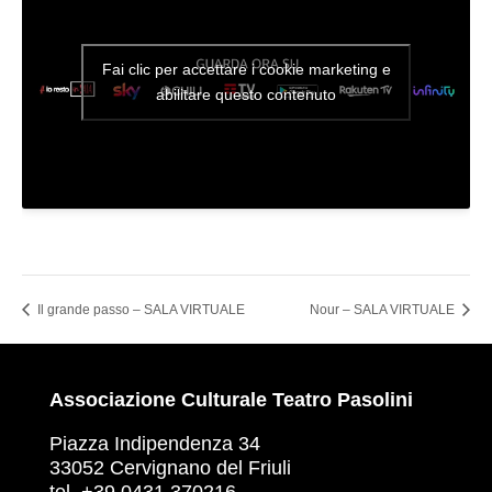
Fai clic per accettare i cookie marketing e
abilitare questo contenuto
Il grande passo – SALA VIRTUALE
Nour – SALA VIRTUALE
Associazione Culturale Teatro Pasolini
Piazza Indipendenza 34
33052 Cervignano del Friuli