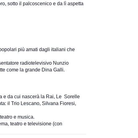
ro, sotto il palcoscenico e da lì aspetta
popolari più amati dagli italiani che
resentatore radiotelevisivo Nunzio
tte come la grande Dina Galli.
sta e da cui nascerà la Rai, Le Sorelle
a: il Trio Lescano, Silvana Fioresi,
 teatro e musica.
ma, teatro e televisione (con