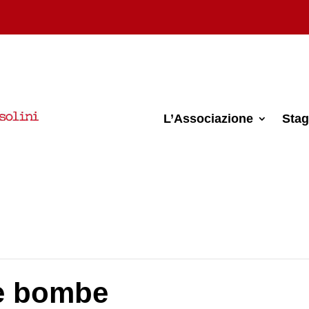
L’Associazione
Stag
le bombe