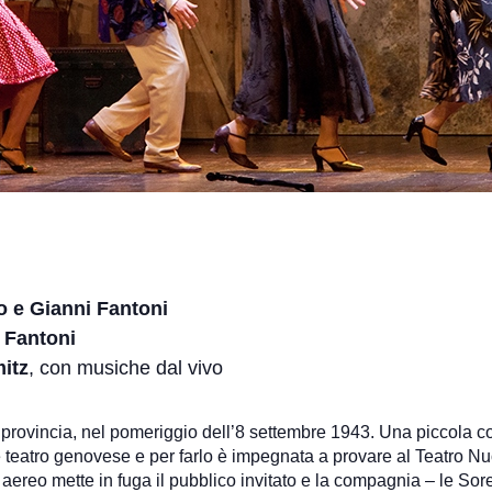
o e Gianni Fantoni
i Fantoni
itz
, con musiche dal vivo
di provincia, nel pomeriggio dell’8 settembre 1943. Una piccola 
e teatro genovese e per farlo è impegnata a provare al Teatro N
aereo mette in fuga il pubblico invitato e la compagnia – le Sorel