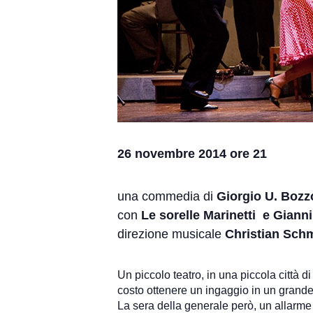
26 novembre 2014 ore 21
una commedia di
Giorgio U. Bozz
con
Le sorelle Marinetti e Giann
direzione musicale
Christian Schm
Un piccolo teatro, in una piccola città 
costo ottenere un ingaggio in un grand
La sera della generale però, un allarme 