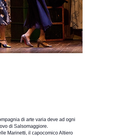
compagnia di arte varia deve ad ogni
uovo di Salsomaggiore.
le Marinetti, il capocomico Altiero