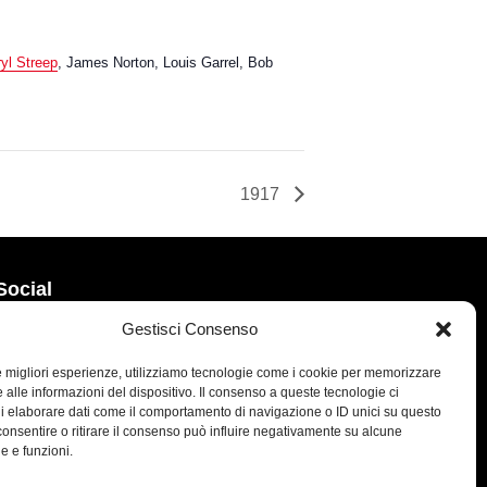
yl Streep
, James Norton, Louis Garrel, Bob
1917
Social
Gestisci Consenso
le migliori esperienze, utilizziamo tecnologie come i cookie per memorizzare
 alle informazioni del dispositivo. Il consenso a queste tecnologie ci
i elaborare dati come il comportamento di navigazione o ID unici su questo
consentire o ritirare il consenso può influire negativamente su alcune
he e funzioni.