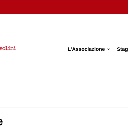
L’Associazione
Stag
e