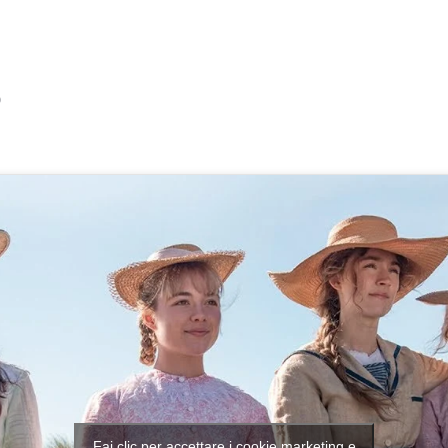
0
Fai clic per accettare i cookie marketing e