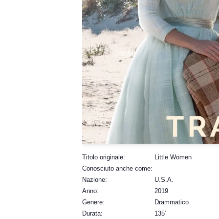
Titolo originale:
Little Women
Conosciuto anche come:
Nazione:
U.S.A.
Anno:
2019
Genere:
Drammatico
Durata:
135′