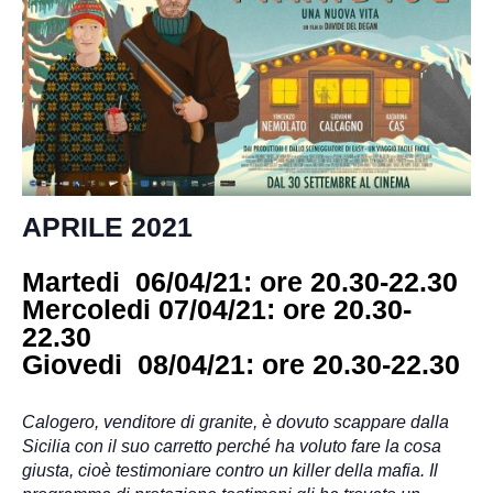
APRILE 2021
Martedi 06/04/21:
ore 20.30-
22.30
Mercoledi 07/04/21:
ore 20.30-
22.30
Giovedi 08/04/21:
ore 20.30-
22.30
Calogero, venditore di granite, è dovuto scappare dalla
Sicilia con il suo carretto perché ha voluto fare la cosa
giusta, cioè testimoniare contro un killer della mafia. Il