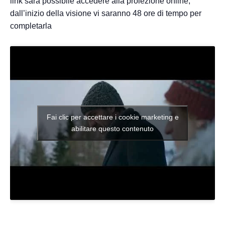
link sarà possibile accedere alla proiezione online,
dall’inizio della visione vi saranno 48 ore di tempo per
completarla
Fai clic per accettare i cookie marketing e
abilitare questo contenuto