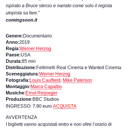
ispirato a Bruce stesso e narrato come solo il regista
utopista sa fare.”
comingsoon.it
Genere:
Documentario
Anno:
2019
Regia:
Werner Herzog
Paese:
USA
Durata:
85 min
Distribuzione:
Feltrinelli Real Cinema e Wanted Cinema
Sceneggiatura:
Werner Herzog
Fotografia:
Louis Caulfield
,
Mike Paterson
Montaggio:
Marco Capalbo
Musiche:
Ernst Reijseger
Produzione:
BBC Studios
INGRESSO: 7.90 euro
ACQUISTA
AVVERTENZA
I biglietti vanno acquistati entro e non oltre l’orario di