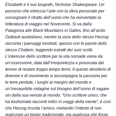
Elizabeth e il suo biografo, Nicholas Shakespeare. Un
percorso che intreccia l’arte con la sfera personale per
consegnare il ritratto dell’uomo che ha reinventato la
letteratura di viaggio nel Novecento. Si va dalla
Patagonia alle Black Mountains in Galles, fino all’arido
Outback australiano, mentre la voce dello stesso Herzog
racconta i paesaggi mostrati, spesso con le parole dello
stesso Chatwin, leggendo estratti dei suoi scritti.
L’interesse dello scrittore per la vita nomade viene da
un’ossessione, data dall’irrequietezza e provocata dal
terrore di restare troppo tempo fermi. A questo desiderio di
divenire e di movimento si accompagna la passione per
le terre perdute, i luoghi ai margini del mondo e
un’inesauribile indagine sul bisogno dell’uomo di vagare
sin dalla sua venuta al mondo. “Uno scrittore unico, che
ha trasformato racconti mitici in viaggi della mente”, è così
che Herzog ricorda l’amico, rivelando l’intento di non
realizzare un biopic tradizionale, ma qualcosa che fosse