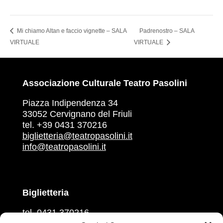
Mi chiamo Altan e faccio vignette – SALA
Padrenostro – SALA
VIRTUALE
VIRTUALE
Associazione Culturale Teatro Pasolini
Piazza Indipendenza 34
33052 Cervignano del Friuli
tel. +39 0431 370216
biglietteria@teatropasolini.it
info@teatropasolini.it
Biglietteria
tel. 0431 370216