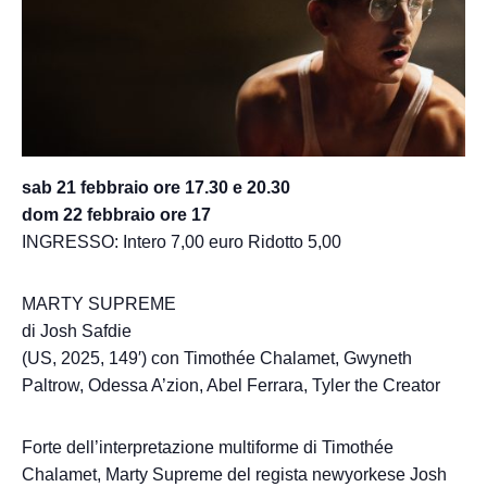
sab 21 febbraio ore 17.30 e 20.30
dom 22 febbraio ore 17
INGRESSO: Intero 7,00 euro Ridotto 5,00
MARTY SUPREME
di Josh Safdie
(US, 2025, 149′) con Timothée Chalamet, Gwyneth
Paltrow, Odessa A’zion, Abel Ferrara, Tyler the Creator
Forte dell’interpretazione multiforme di Timothée
Chalamet, Marty Supreme del regista newyorkese Josh