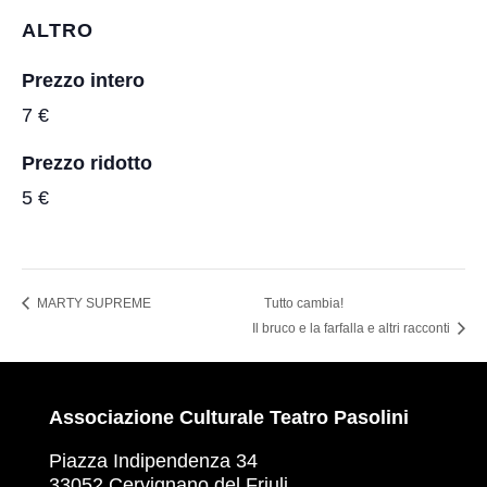
ALTRO
Prezzo intero
7 €
Prezzo ridotto
5 €
MARTY SUPREME
Tutto cambia!
Il bruco e la farfalla e altri racconti
Associazione Culturale Teatro Pasolini
Piazza Indipendenza 34
33052 Cervignano del Friuli