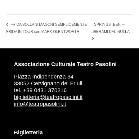
FRIDA BOLLANI MAGONI SEMPLICEMENTE
SPRINGSTEEN —
FRIDA IN TOUR con MARK GLENTWORTH
LIBERAMI DAL NULLA
Associazione Culturale Teatro Pasolini
Piazza Indipendenza 34
33052 Cervignano del Friuli
tel. +39 0431 370216
biglietteria@teatropasolini.it
info@teatropasolini.it
Biglietteria