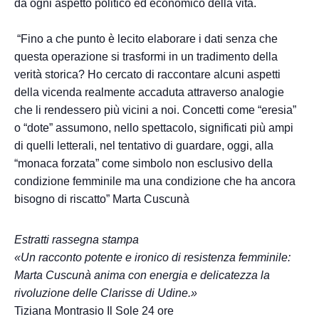
da ogni aspetto politico ed economico della vita.
“Fino a che punto è lecito elaborare i dati senza che
questa operazione si trasformi in un tradimento della
verità storica? Ho cercato di raccontare alcuni aspetti
della vicenda realmente accaduta attraverso analogie
che li rendessero più vicini a noi. Concetti come “eresia”
o “dote” assumono, nello spettacolo, significati più ampi
di quelli letterali, nel tentativo di guardare, oggi, alla
“monaca forzata” come simbolo non esclusivo della
condizione femminile ma una condizione che ha ancora
bisogno di riscatto” Marta Cuscunà
Estratti rassegna stampa
«Un racconto potente e ironico di resistenza femminile:
Marta Cuscunà anima con energia e delicatezza la
rivoluzione delle Clarisse di Udine.»
Tiziana Montrasio Il Sole 24 ore