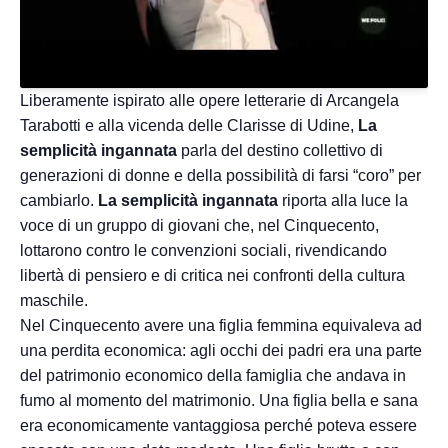
Liberamente ispirato alle opere letterarie di Arcangela
Tarabotti e alla vicenda delle Clarisse di Udine,
La
semplicità ingannata
parla del destino collettivo di
generazioni di donne e della possibilità di farsi “coro” per
cambiarlo.
La semplicità ingannata
riporta alla luce la
voce di un gruppo di giovani che, nel Cinquecento,
lottarono contro le convenzioni sociali, rivendicando
libertà di pensiero e di critica nei confronti della cultura
maschile.
Nel Cinquecento avere una figlia femmina equivaleva ad
una perdita economica: agli occhi dei padri era una parte
del patrimonio economico della famiglia che andava in
fumo al momento del matrimonio. Una figlia bella e sana
era economicamente vantaggiosa perché poteva essere