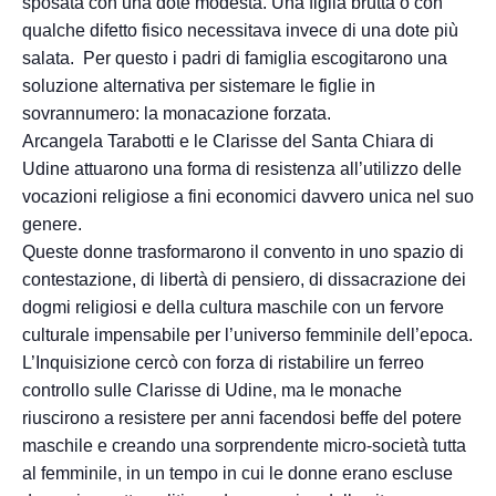
sposata con una dote modesta. Una figlia brutta o con
qualche difetto fisico necessitava invece di una dote più
salata. Per questo i padri di famiglia escogitarono una
soluzione alternativa per sistemare le figlie in
sovrannumero: la monacazione forzata.
Arcangela Tarabotti e le Clarisse del Santa Chiara di
Udine attuarono una forma di resistenza all’utilizzo delle
vocazioni religiose a fini economici davvero unica nel suo
genere.
Queste donne trasformarono il convento in uno spazio di
contestazione, di libertà di pensiero, di dissacrazione dei
dogmi religiosi e della cultura maschile con un fervore
culturale impensabile per l’universo femminile dell’epoca.
L’Inquisizione cercò con forza di ristabilire un ferreo
controllo sulle Clarisse di Udine, ma le monache
riuscirono a resistere per anni facendosi beffe del potere
maschile e creando una sorprendente micro-società tutta
al femminile, in un tempo in cui le donne erano escluse