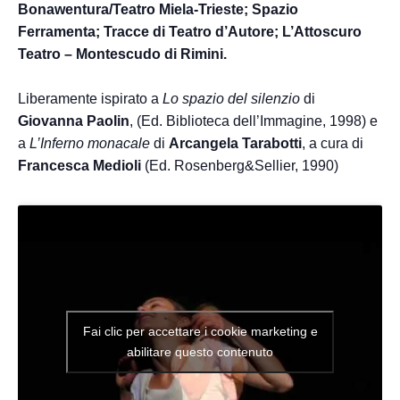
Bonawentura/Teatro Miela-Trieste; Spazio
Ferramenta; Tracce di Teatro d’Autore; L’Attoscuro
Teatro – Montescudo di Rimini.
Liberamente ispirato a
Lo spazio del silenzio
di
Giovanna Paolin
, (Ed. Biblioteca dell’Immagine, 1998) e
a
L’Inferno monacale
di
Arcangela Tarabotti
, a cura di
Francesca Medioli
(Ed. Rosenberg&Sellier, 1990)
Fai clic per accettare i cookie marketing e
abilitare questo contenuto