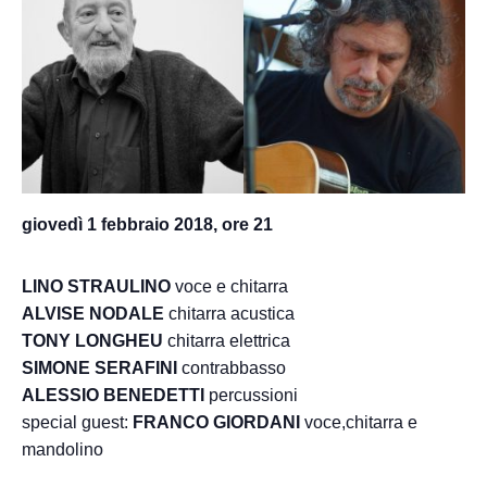
giovedì 1 febbraio 2018, ore 21
LINO STRAULINO
voce e chitarra
ALVISE NODALE
chitarra acustica
TONY LONGHEU
chitarra elettrica
SIMONE SERAFINI
contrabbasso
ALESSIO BENEDETTI
percussioni
special guest:
FRANCO GIORDANI
voce,chitarra e
mandolino