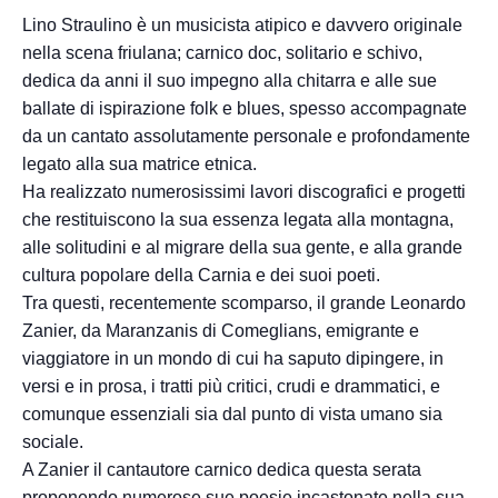
Lino Straulino è un musicista atipico e davvero originale
nella scena friulana; carnico doc, solitario e schivo,
dedica da anni il suo impegno alla chitarra e alle sue
ballate di ispirazione folk e blues, spesso accompagnate
da un cantato assolutamente personale e profondamente
legato alla sua matrice etnica.
Ha realizzato numerosissimi lavori discografici e progetti
che restituiscono la sua essenza legata alla montagna,
alle solitudini e al migrare della sua gente, e alla grande
cultura popolare della Carnia e dei suoi poeti.
Tra questi, recentemente scomparso, il grande Leonardo
Zanier, da Maranzanis di Comeglians, emigrante e
viaggiatore in un mondo di cui ha saputo dipingere, in
versi e in prosa, i tratti più critici, crudi e drammatici, e
comunque essenziali sia dal punto di vista umano sia
sociale.
A Zanier il cantautore carnico dedica questa serata
proponendo numerose sue poesie incastonate nella sua