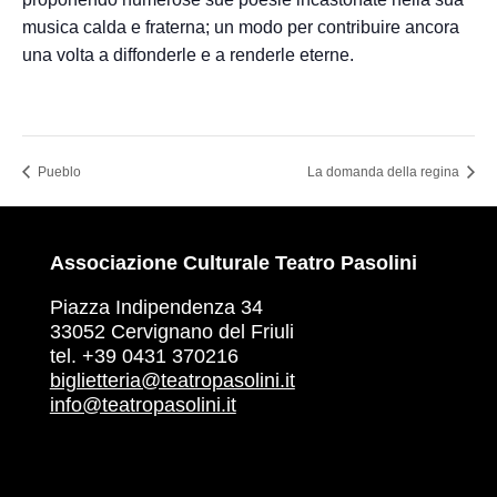
musica calda e fraterna; un modo per contribuire ancora
una volta a diffonderle e a renderle eterne.
Pueblo
La domanda della regina
Associazione Culturale Teatro Pasolini
Piazza Indipendenza 34
33052 Cervignano del Friuli
tel. +39 0431 370216
biglietteria@teatropasolini.it
info@teatropasolini.it