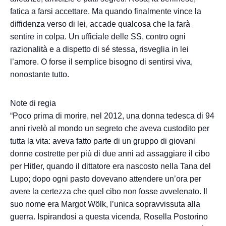
fatica a farsi accettare. Ma quando finalmente vince la
diffidenza verso di lei, accade qualcosa che la farà
sentire in colpa. Un ufficiale delle SS, contro ogni
razionalità e a dispetto di sé stessa, risveglia in lei
l’amore. O forse il semplice bisogno di sentirsi viva,
nonostante tutto.
Note di regia
“Poco prima di morire, nel 2012, una donna tedesca di 94
anni rivelò al mondo un segreto che aveva custodito per
tutta la vita: aveva fatto parte di un gruppo di giovani
donne costrette per più di due anni ad assaggiare il cibo
per Hitler, quando il dittatore era nascosto nella Tana del
Lupo; dopo ogni pasto dovevano attendere un’ora per
avere la certezza che quel cibo non fosse avvelenato. Il
suo nome era Margot Wölk, l’unica sopravvissuta alla
guerra. Ispirandosi a questa vicenda, Rosella Postorino