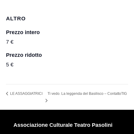
ALTRO
Prezzo intero
7 €
Prezzo ridotto
5 €
LE ASSAGGIATRICI
Ti vedo. La leggenda del Basilisco – ContattoTIG
Associazione Culturale Teatro Pasolini