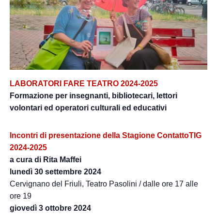
LABORATORI FARE TEATRO 2024-2025
Formazione per insegnanti, bibliotecari, lettori
volontari ed operatori culturali ed educativi
Incontri di presentazione della Stagione ContattoTIG
2024-2025
a cura di Rita Maffei
lunedì 30 settembre 2024
Cervignano del Friuli, Teatro Pasolini / dalle ore 17 alle
ore 19
giovedì 3 ottobre 2024