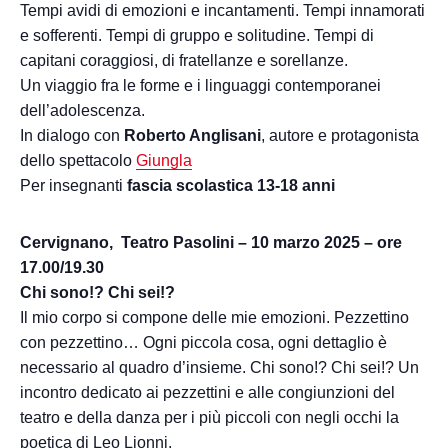
Tempi avidi di emozioni e incantamenti. Tempi innamorati
e sofferenti. Tempi di gruppo e solitudine. Tempi di
capitani coraggiosi, di fratellanze e sorellanze.
Un viaggio fra le forme e i linguaggi contemporanei
dell’adolescenza.
In dialogo con
Roberto Anglisani
, autore e protagonista
dello spettacolo
Giungla
Per insegnanti
fascia scolastica 13-18 anni
Cervignano, Teatro Pasolini – 10 marzo 2025 – ore
17.00/19.30
Chi sono!? Chi sei!?
Il mio corpo si compone delle mie emozioni. Pezzettino
con pezzettino… Ogni piccola cosa, ogni dettaglio è
necessario al quadro d’insieme. Chi sono!? Chi sei!? Un
incontro dedicato ai pezzettini e alle congiunzioni del
teatro e della danza per i più piccoli con negli occhi la
poetica di Leo Lionni.