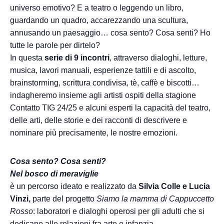
universo emotivo? E a teatro o leggendo un libro,
guardando un quadro, accarezzando una scultura,
annusando un paesaggio… cosa sento? Cosa senti? Ho
tutte le parole per dirtelo?
In questa
serie di 9 incontri
, attraverso dialoghi, letture,
musica, lavori manuali, esperienze tattili e di ascolto,
brainstorming, scrittura condivisa, tè, caffè e biscotti…
indagheremo insieme agli artisti ospiti della stagione
Contatto TIG 24/25 e alcuni esperti la capacità del teatro,
delle arti, delle storie e dei racconti di descrivere e
nominare più precisamente, le nostre emozioni.
Cosa sento? Cosa senti?
Nel bosco di meraviglie
è un percorso ideato e realizzato da
Silvia Colle e Lucia
Vinzi,
parte del progetto
Siamo la mamma di Cappuccetto
Rosso
: laboratori e dialoghi operosi per gli adulti che si
dedicano alle relazioni fra arte e infanzia.