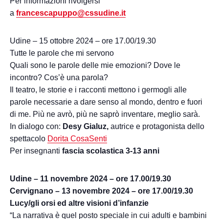
Per informazioni rivolgersi
a
francescapuppo@cssudine.it
Udine – 15 ottobre 2024 – ore 17.00/19.30
Tutte le parole che mi servono
Quali sono le parole delle mie emozioni? Dove le
incontro? Cos’è una parola?
Il teatro, le storie e i racconti mettono i germogli alle
parole necessarie a dare senso al mondo, dentro e fuori
di me. Più ne avrò, più ne saprò inventare, meglio sarà.
In dialogo con:
Desy Gialuz,
autrice e protagonista dello
spettacolo
Dorita CosaSenti
Per insegnanti
fascia scolastica 3-13 anni
Udine – 11 novembre 2024 – ore 17.00/19.30
Cervignano – 13 novembre 2024 – ore 17.00/19.30
Lucy/gli orsi ed altre visioni d’infanzie
“La narrativa è quel posto speciale in cui adulti e bambini