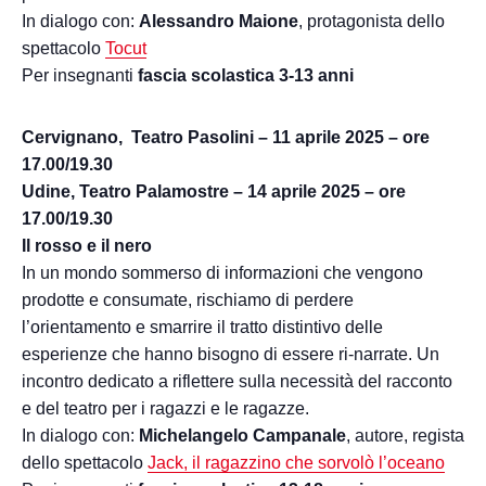
In dialogo con:
Alessandro Maione
, protagonista dello
spettacolo
Tocut
Per insegnanti
fascia scolastica 3-13 anni
Cervignano, Teatro Pasolini – 11 aprile 2025 – ore
17.00/19.30
Udine, Teatro Palamostre – 14 aprile 2025 – ore
17.00/19.30
Il rosso e il nero
In un mondo sommerso di informazioni che vengono
prodotte e consumate, rischiamo di perdere
l’orientamento e smarrire il tratto distintivo delle
esperienze che hanno bisogno di essere ri-narrate. Un
incontro dedicato a riflettere sulla necessità del racconto
e del teatro per i ragazzi e le ragazze.
In dialogo con:
Michelangelo Campanale
, autore, regista
dello spettacolo
Jack, il ragazzino che sorvolò l’oceano