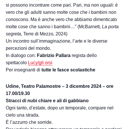
si possono incontrare come pari. Pari, ma non uguali: è
vero che gli adulti sanno molte cose che i bambini non
conoscono. Ma è anche vero che abbiamo dimenticato
molte cose che sanno i bambini…” (McBarnett,
La porta
segreta
, Terre di Mezzo, 2024)
Un incontro sull’immaginazione, l’arte e le diverse
percezioni del mondo.
In dialogo con:
Fabrizio Pallara
regista dello
spettacolo
Lucy/gli orsi
Per insegnanti di
tutte le fasce scolastiche
Udine, Teatro Palamostre – 3 dicembre 2024 – ore
17.00/19.30
Stracci di nubi chiare e ali di gabbiano
Ogni tanto, d’estate, dopo un temporale, compare nel
cielo una strada.
È l’azzurro che sorride.