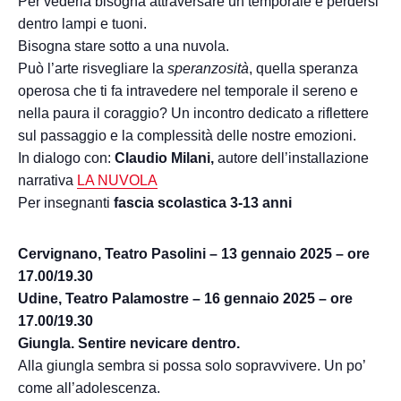
Per vederla bisogna attraversare un temporale e perdersi
dentro lampi e tuoni.
Bisogna stare sotto a una nuvola.
Può l’arte risvegliare la
speranzosità
, quella speranza
operosa che ti fa intravedere nel temporale il sereno e
nella paura il coraggio? Un incontro dedicato a riflettere
sul passaggio e la complessità delle nostre emozioni.
In dialogo con:
Claudio Milani,
autore dell’installazione
narrativa
LA NUVOLA
Per insegnanti
fascia scolastica 3-13 anni
Cervignano, Teatro Pasolini – 13 gennaio 2025 – ore
17.00/19.30
Udine, Teatro Palamostre – 16 gennaio 2025 – ore
17.00/19.30
Giungla. Sentire nevicare dentro.
Alla giungla sembra si possa solo sopravvivere. Un po’
come all’adolescenza.