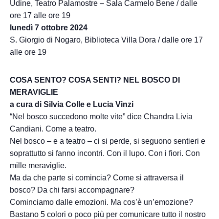
Udine, Teatro Palamostre – Sala Carmelo Bene / dalle
ore 17 alle ore 19
lunedì 7 ottobre 2024
S. Giorgio di Nogaro, Biblioteca Villa Dora / dalle ore 17
alle ore 19
COSA SENTO? COSA SENTI? NEL BOSCO DI
MERAVIGLIE
a cura di Silvia Colle e Lucia Vinzi
“Nel bosco succedono molte vite” dice Chandra Livia
Candiani. Come a teatro.
Nel bosco – e a teatro – ci si perde, si seguono sentieri e
soprattutto si fanno incontri. Con il lupo. Con i fiori. Con
mille meraviglie.
Ma da che parte si comincia? Come si attraversa il
bosco? Da chi farsi accompagnare?
Cominciamo dalle emozioni. Ma cos’è un’emozione?
Bastano 5 colori o poco più per comunicare tutto il nostro