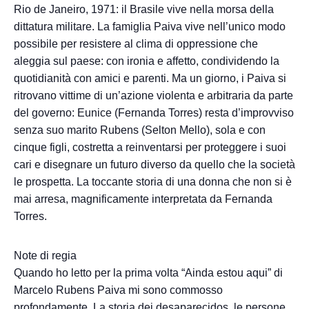
Rio de Janeiro, 1971: il Brasile vive nella morsa della
dittatura militare. La famiglia Paiva vive nell’unico modo
possibile per resistere al clima di oppressione che
aleggia sul paese: con ironia e affetto, condividendo la
quotidianità con amici e parenti. Ma un giorno, i Paiva si
ritrovano vittime di un’azione violenta e arbitraria da parte
del governo: Eunice (Fernanda Torres) resta d’improvviso
senza suo marito Rubens (Selton Mello), sola e con
cinque figli, costretta a reinventarsi per proteggere i suoi
cari e disegnare un futuro diverso da quello che la società
le prospetta. La toccante storia di una donna che non si è
mai arresa, magnificamente interpretata da Fernanda
Torres.
Note di regia
Quando ho letto per la prima volta “Ainda estou aqui” di
Marcelo Rubens Paiva mi sono commosso
profondamente. La storia dei desaparecidos, le persone