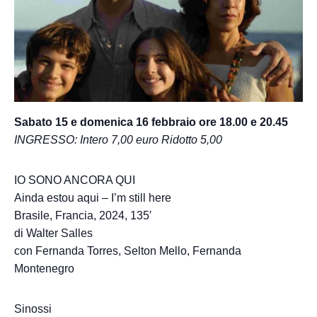
Sabato 15 e domenica 16 febbraio ore 18.00 e 20.45
INGRESSO: Intero 7,00 euro Ridotto 5,00
IO SONO ANCORA QUI
Ainda estou aqui – I’m still here
Brasile, Francia, 2024, 135′
di Walter Salles
con Fernanda Torres, Selton Mello, Fernanda
Montenegro
Sinossi