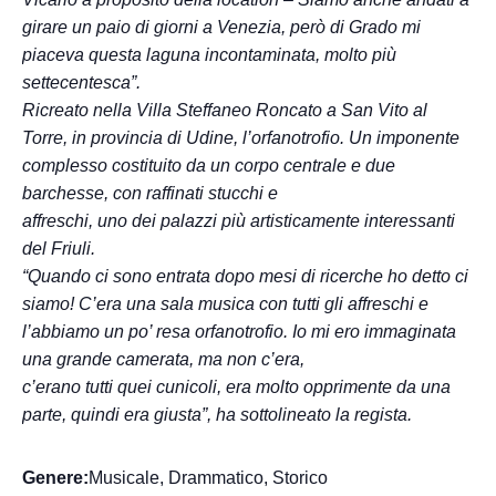
girare un paio di giorni a Venezia, però di Grado mi
piaceva questa laguna incontaminata, molto più
settecentesca”.
Ricreato nella Villa Steffaneo Roncato a San Vito al
Torre, in provincia di Udine, l’orfanotrofio. Un imponente
complesso costituito da un corpo centrale e due
barchesse, con raffinati stucchi e
affreschi, uno dei palazzi più artisticamente interessanti
del Friuli.
“Quando ci sono entrata dopo mesi di ricerche ho detto ci
siamo! C’era una sala musica con tutti gli affreschi e
l’abbiamo un po’ resa orfanotrofio. Io mi ero immaginata
una grande camerata, ma non c’era,
c’erano tutti quei cunicoli, era molto opprimente da una
parte, quindi era giusta”, ha sottolineato la regista.
Genere:
Musicale, Drammatico, Storico