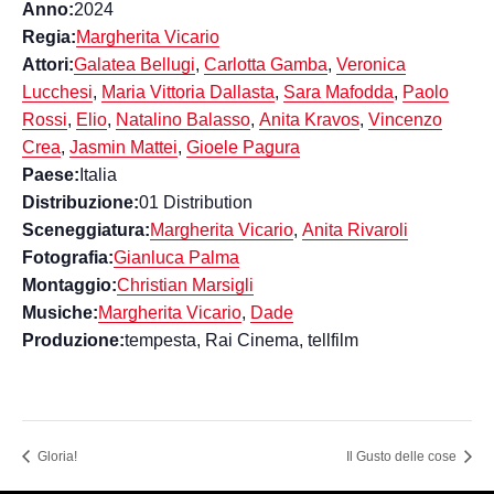
Anno:
2024
Regia:
Margherita Vicario
Attori:
Galatea Bellugi
,
Carlotta Gamba
,
Veronica
Lucchesi
,
Maria Vittoria Dallasta
,
Sara Mafodda
,
Paolo
Rossi
,
Elio
,
Natalino Balasso
,
Anita Kravos
,
Vincenzo
Crea
,
Jasmin Mattei
,
Gioele Pagura
Paese:
Italia
Distribuzione:
01 Distribution
Sceneggiatura:
Margherita Vicario
,
Anita Rivaroli
Fotografia:
Gianluca Palma
Montaggio:
Christian Marsigli
Musiche:
Margherita Vicario
,
Dade
Produzione:
tempesta, Rai Cinema, tellfilm
Gloria!
Il Gusto delle cose