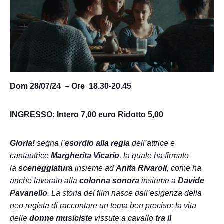
Dom 28/07/24 – Ore 18.30-20.45
INGRESSO: Intero 7,00 euro Ridotto 5,00
Gloria!
segna l’
esordio alla regia
dell’attrice e
cantautrice
Margherita Vicario
, la quale ha firmato
la
sceneggiatura
insieme ad
Anita Rivaroli
, come ha
anche lavorato alla
colonna sonora
insieme a
Davide
Pavanello
. La storia del film nasce dall’esigenza della
neo regista di raccontare un tema ben preciso: la vita
delle
donne musiciste
vissute a cavallo
tra il