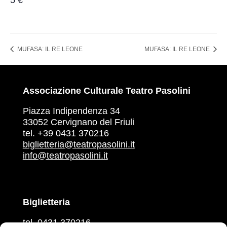
MUFASA: IL RE LEONE
MUFASA: IL RE LEONE
Associazione Culturale Teatro Pasolini
Piazza Indipendenza 34
33052 Cervignano del Friuli
tel. +39 0431 370216
biglietteria@teatropasolini.it
info@teatropasolini.it
Biglietteria
tel. 0431 370216