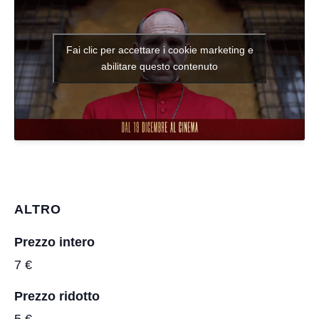
Fai clic per accettare i cookie marketing e
abilitare questo contenuto
ALTRO
Prezzo intero
7 €
Prezzo ridotto
5 €