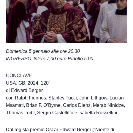
Domenica 5 gennaio alle ore 20.30
INGRESSO: Intero 7,00 euro Ridotto 5,00
CONCLAVE
USA, GB, 2024, 120′
di Edward Berger
con Ralph Fiennes, Stanley Tucci, John Lithgow, Lucian
Msamati, Brían F. O’Byrne, Carlos Diehz, Merab Ninidze,
Thomas Loibl, Sergio Castellitto e Isabella Rossellini
Dal regista premio Oscar Edward Berger (“Niente di