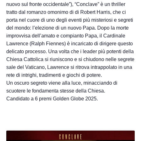
nuovo sul fronte occidentale”), “Conclave” è un thriller
tratto dal romanzo omonimo di di Robert Harris, che ci
porta nel cuore di uno degli eventi più misteriosi e segreti
del mondo: l’elezione di un nuovo Papa. Dopo la morte
improvvisa dell’amato e compianto Papa, il Cardinale
Lawrence (Ralph Fiennes) è incaricato di dirigere questo
delicato processo. Una volta che i leader più potenti della
Chiesa Cattolica si riuniscono e si chiudono nelle segrete
sale del Vaticano, Lawrence si ritrova intrappolato in una
rete di intrighi, tradimenti e giochi di potere.
Un oscuro segreto viene alla luce, minacciando di
scuotere le fondamenta stesse della Chiesa.
Candidato a 6 premi Golden Globe 2025.