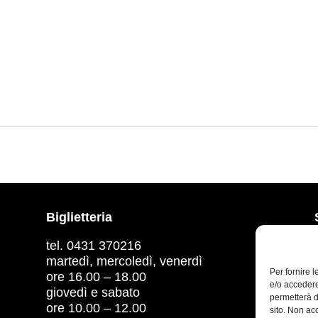
Biglietteria
tel. 0431 370216
martedì, mercoledì, venerdì
Per fornire 
ore 16.00 – 18.00
e/o accedere
giovedì e sabato
permetterà d
ore 10.00 – 12.00
sito. Non ac