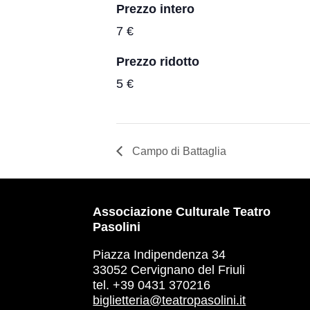
Prezzo intero
7 €
Prezzo ridotto
5 €
Campo di Battaglia
Associazione Culturale Teatro
Pasolini
Piazza Indipendenza 34
33052 Cervignano del Friuli
tel. +39 0431 370216
biglietteria@teatropasolini.it