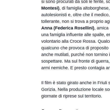
si sono procurati da soli le ferite,
Montesi)
, di famiglia altoborghese
autolesionisti e, oltre che il medic
tollerante, non si trova a proprio a
Anna (Federica Rosellini)
, amica 
una famiglia influente alle spalle, e
volontario alla Croce Rossa. Qualco
qualcuno che provoca di proposito d
anche mutilati, purché non tornino 
sospettare. Ma sul fronte di guerra, 
armi nemiche. E presto contagia a
Il film è stato girato anche in Friuli
Gorizia. Nella produzione locale so
giornate di riprese sul territorio.