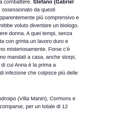
e a combattere.
Stefano (Gabriel
 è ossessionato da questi
apparentemente più comprensivo e
avrebbe voluto diventare un biologo.
essere donna. A quei tempi, senza
onta con grinta un lavoro duro e
vano misteriosamente. Forse c’è
gano mandati a casa, anche storpi,
 di cui Anna è la prima a
 di infezione che colpisce più delle
Codroipo (Villa Manin), Cormons e
 comparse, per un totale di 12