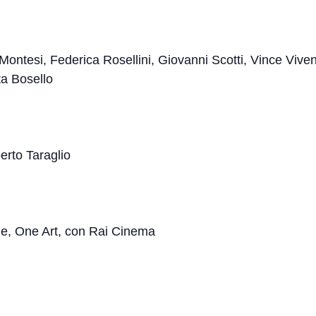
ontesi, Federica Rosellini, Giovanni Scotti, Vince Vive
ta Bosello
erto Taraglio
e, One Art, con Rai Cinema