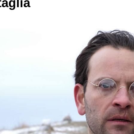
aglia