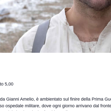
to 5,00
tto da Gianni Amelio, è ambientato sul finire della Prima G
o ospedale militare, dove ogni giorno arrivano dal fronte i 