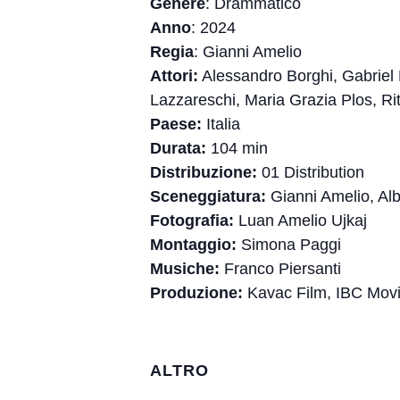
Genere
: Drammatico
Anno
: 2024
Regia
: Gianni Amelio
Attori:
Alessandro Borghi, Gabriel M
Lazzareschi, Maria Grazia Plos, Ri
Paese:
Italia
Durata:
104 min
Distribuzione:
01 Distribution
Sceneggiatura:
Gianni Amelio, Alb
Fotografia:
Luan Amelio Ujkaj
Montaggio:
Simona Paggi
Musiche:
Franco Piersanti
Produzione:
Kavac Film, IBC Movi
ALTRO