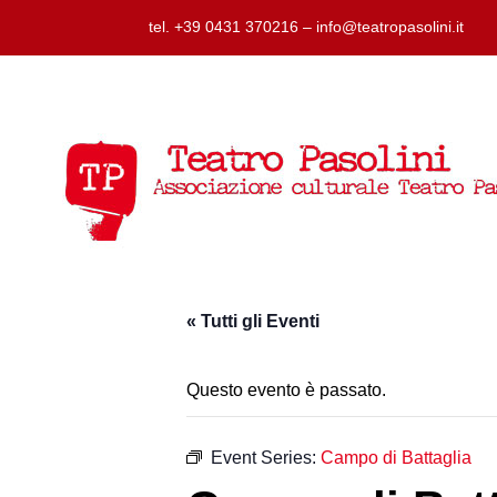
tel. +39 0431 370216 – info@teatropasolini.it
« Tutti gli Eventi
Questo evento è passato.
Event Series:
Campo di Battaglia