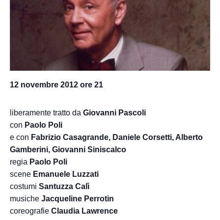
12 novembre 2012 ore 21
liberamente tratto da
Giovanni Pascoli
con
Paolo Poli
e con
Fabrizio Casagrande, Daniele Corsetti, Alberto
Gamberini, Giovanni Siniscalco
regia
Paolo Poli
scene
Emanuele Luzzati
costumi
Santuzza Calì
musiche
Jacqueline Perrotin
coreografie
Claudia Lawrence