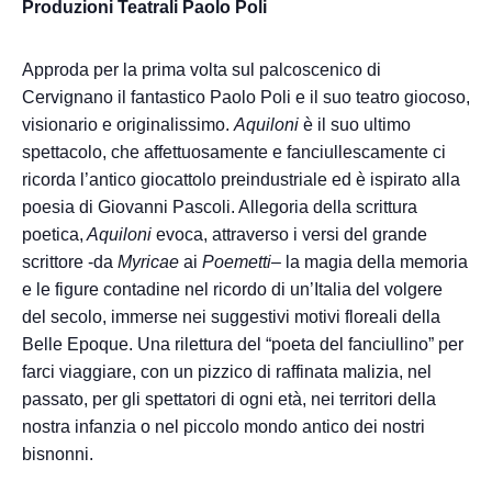
Produzioni Teatrali Paolo Poli
Approda per la prima volta sul palcoscenico di
Cervignano il fantastico Paolo Poli e il suo teatro giocoso,
visionario e originalissimo.
Aquiloni
è il suo ultimo
spettacolo, che affettuosamente e fanciullescamente ci
ricorda l’antico giocattolo preindustriale ed è ispirato alla
poesia di Giovanni Pascoli. Allegoria della scrittura
poetica,
Aquiloni
evoca, attraverso i versi del grande
scrittore -da
Myricae
ai
Poemetti
– la magia della memoria
e le figure contadine nel ricordo di un’Italia del volgere
del secolo, immerse nei suggestivi motivi floreali della
Belle Epoque. Una rilettura del “poeta del fanciullino” per
farci viaggiare, con un pizzico di raffinata malizia, nel
passato, per gli spettatori di ogni età, nei territori della
nostra infanzia o nel piccolo mondo antico dei nostri
bisnonni.