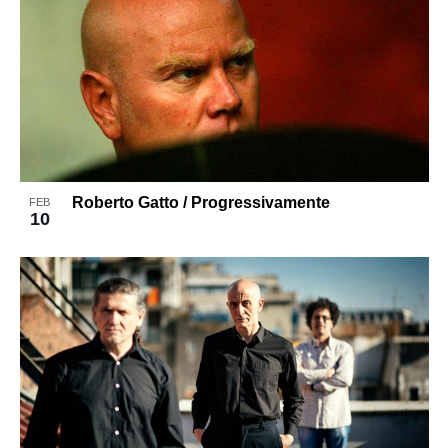
Roberto Gatto / Progressivamente
FEB
10