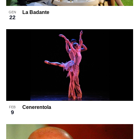
La Badante
GEN
22
Cenerentola
FEB
9