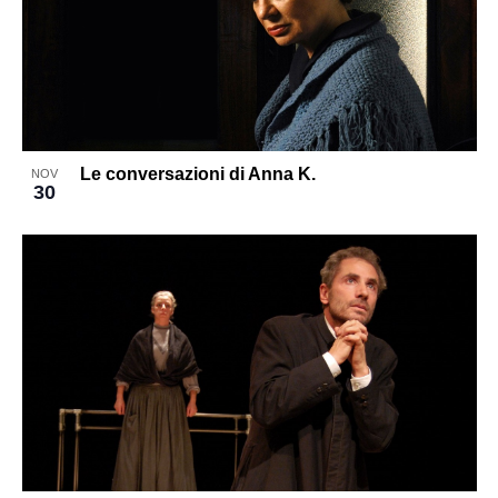
Le conversazioni di Anna K.
NOV
30