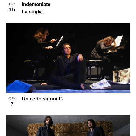
Indemoniate
DIC
15
La soglia
Un certo signor G
GEN
7