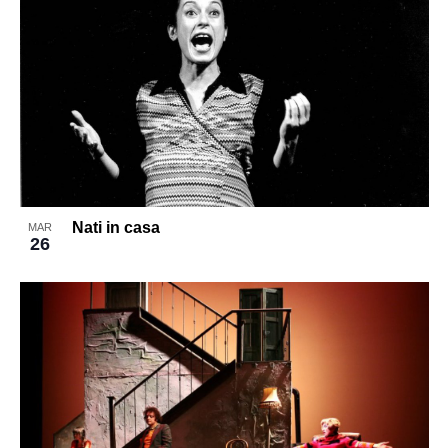
Nati in casa
MAR
26