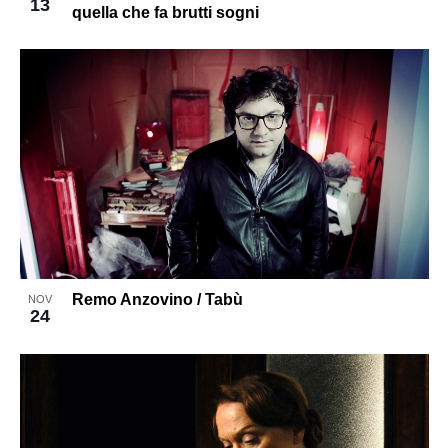
13
quella che fa brutti sogni
Remo Anzovino / Tabù
NOV
24